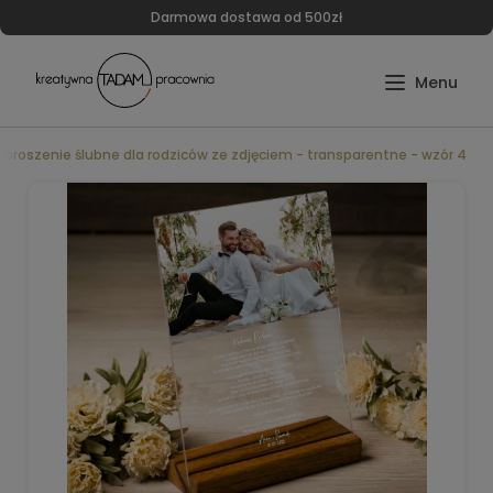
Darmowa dostawa od 500zł
aproszenie ślubne dla rodziców ze zdjęciem - transparentne - wzór 4