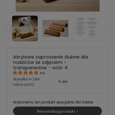
Akrylowe zaproszenie ślubne dla
rodziców ze zdjęciem -
transparentne - wzór 4
4.8
Wysyłka w (dni
5 dni
roboczych):
Wykonamy ten produkt specjalnie dla Ciebie
Personalizuj produkt >