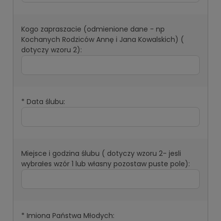
Kogo zapraszacie (odmienione dane - np
Kochanych Rodziców Annę i Jana Kowalskich) (
dotyczy wzoru 2):
*
Data ślubu:
Miejsce i godzina ślubu ( dotyczy wzoru 2- jesli
wybrałes wzór 1 lub własny pozostaw puste pole):
*
Imiona Państwa Młodych: