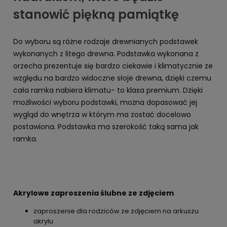
stanowić piękną pamiątkę
Do wyboru są różne rodzaje drewnianych podstawek
wykonanych z litego drewna. Podstawka wykonana z
orzecha prezentuje się bardzo ciekawie i klimatycznie ze
względu na bardzo widoczne słoje drewna, dzięki czemu
cała ramka nabiera klimatu- to klasa premium. Dzięki
możliwości wyboru podstawki, można dopasować jej
wygląd do wnętrza w którym ma zostać docelowo
postawiona. Podstawka ma szerokość taką sama jak
ramka.
Akrylowe zaproszenia ślubne ze zdjęciem
zaproszenie dla rodziców ze zdjęciem na arkuszu
akrylu