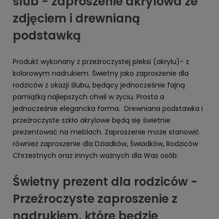
ślub - zaproszenie akrylowa ze
zdjęciem i drewnianą
podstawką
Produkt wykonany z przeźroczystej pleksi (akrylu)- z
kolorowym nadrukiem. Świetny jako zaproszenie dla
rodziców z okazji ślubu, będący jednocześnie fajną
pamiątką najlepszych chwil w życiu. Prosta a
jednocześnie elegancka forma. Drewniana podstawka i
przeźroczyste szkło akrylowe będą się świetnie
prezentować na meblach. Zaproszenie może stanowić
również zaproszenie dla Dziadków, Świadków, Rodziców
Chrzestnych oraz innych ważnych dla Was osób.
Świetny prezent dla rodziców -
Przeźroczyste zaproszenie z
nadrukiem, które będzie