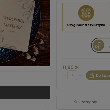
Oryginalna stylistyka
11,90 zł
Do kos
Szczegóły