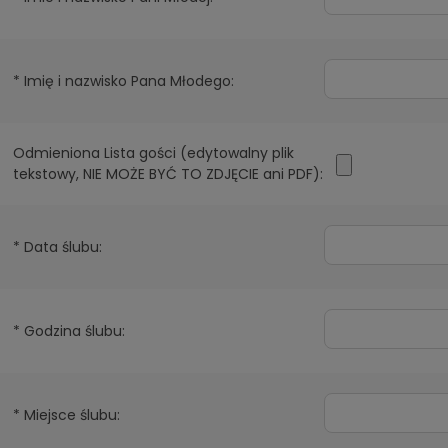
*
Imię i nazwisko Pana Młodego:
Odmieniona Lista gości (edytowalny plik
tekstowy, NIE MOŻE BYĆ TO ZDJĘCIE ani PDF):
*
Data ślubu:
*
Godzina ślubu:
*
Miejsce ślubu: