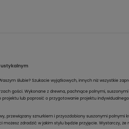
 rustykalnym
Waszym ślubie? Szukacie wyjątkowych, innych niż wszystkie zapr
rzach gości. Wykonane z drewna, pachnące polnymi, suszonymi k
rojektu lub poprosić o przygotowanie projektu indywidualnego. 
, przewiązany sznurkiem i przyozdobiony suszonymi polnymi kwi
możesz zdradzić w jakim stylu będzie przyjęcie. Wystarczy, że na