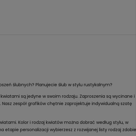
oszeń ślubnych? Planujecie ślub w stylu rustykalnym?
wiatami są jedyne w swoim rodzaju. Zaproszenia są wycinane i
Nasz zespół grafików chętnie zaprojektuje indywidualną szatę
atami. Kolor i rodzaj kwiatów można dobrać według stylu, w
 etapie personalizacji wybierzesz z rozwijanej listy rodzaj zdobi