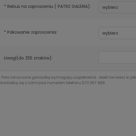
*
Rebus na zaproszeniu ( PATRZ GALERIA):
*
Pakowanie zaproszenia:
Uwagi(do 255 znaków):
*
Pola oznaczone gwiazdką wymagają uzupełnienia. Jeżeli nie wiesz w jak
skontaktuj się z nami pod numerem telefonu 570 367 989