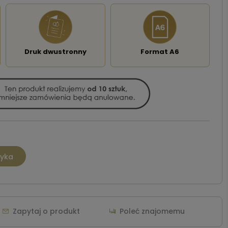
Druk dwustronny
Format A6
zyka
Zapytaj o produkt
Poleć znajomemu