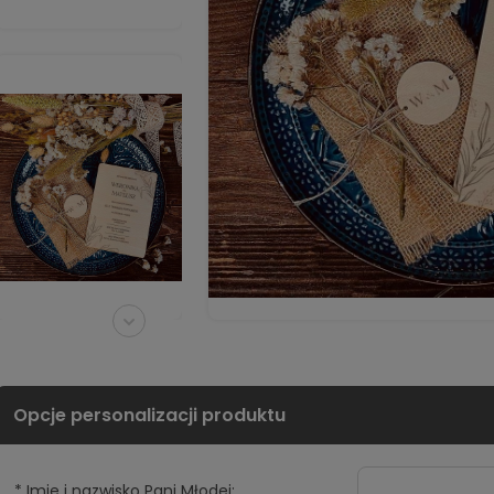
*
Imie i nazwisko Pani Młodej: