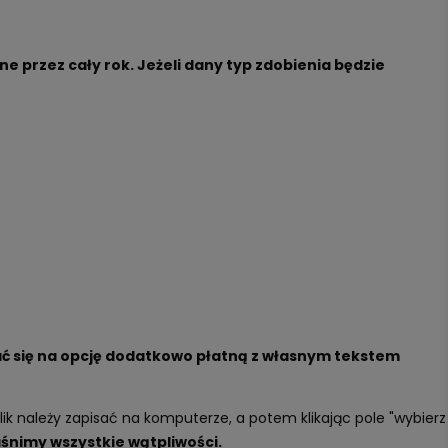
e przez cały rok. Jeżeli dany typ zdobienia będzie
ać się na opcję dodatkowo płatną z własnym tekstem
k należy zapisać na komputerze, a potem klikając pole "wybierz
aśnimy wszystkie wątpliwości.