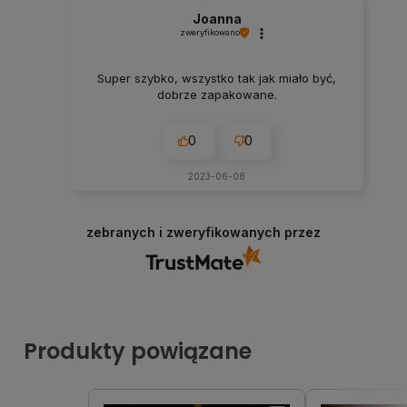
Joanna
zweryfikowano
Super szybko, wszystko tak jak miało być,
dobrze zapakowane.
0
0
2023-06-08
zebranych i zweryfikowanych przez
Produkty powiązane