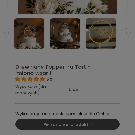
Drewniany Topper na Tort -
Imiona wzór 1
5.0
Wysyłka w (dni
5 dni
roboczych):
Wykonamy ten produkt specjalnie dla Ciebie
Personalizuj produkt >