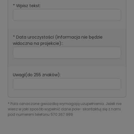
*
Wpisz tekst:
*
Data uroczystości (informacja nie będzie
widoczna na projekcie)::
Uwagi(do 255 znaków):
*
Pola oznaczone gwiazdką wymagają uzupełnienia. Jeżeli nie
wiesz w jaki sposób wypełnić dane pole- skontaktuj się z nami
pod numerem telefonu 570 367 989