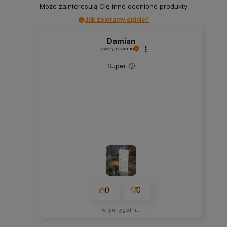
Może zainteresują Cię inne ocenione produkty
Jak zbieramy opinie?
Damian
zweryfikowano
Super 🙂
0
0
w tym tygodniu