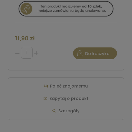
11,90 zł
Do koszyka
Poleć znajomemu
Zapytaj o produkt
Szczegóły