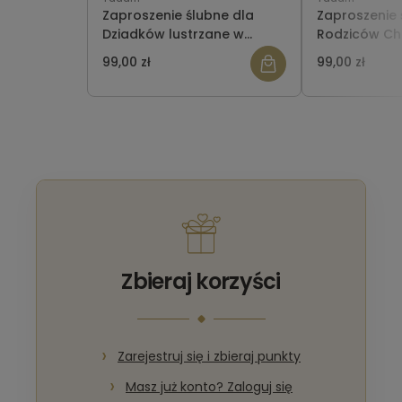
Zaproszenie ślubne dla
Zaproszenie 
Dziadków lustrzane w
Rodziców Ch
pudełeczku
lustrzane w 
99,00 zł
99,00 zł
Zbieraj korzyści
Zarejestruj się i zbieraj punkty
Masz już konto? Zaloguj się