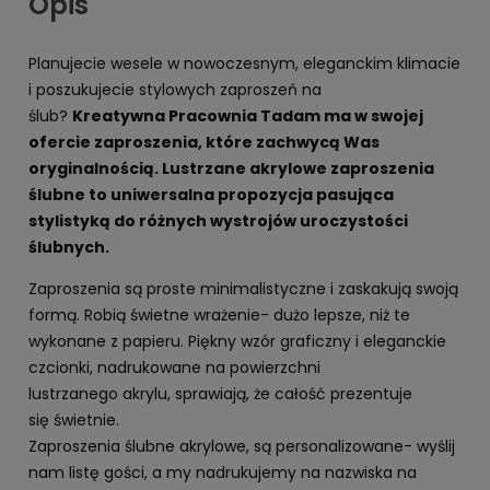
Opis
Planujecie wesele w nowoczesnym, eleganckim klimacie
i poszukujecie stylowych zaproszeń na
ślub?
Kreatywna Pracownia Tadam ma w swojej
ofercie zaproszenia, które zachwycą Was
oryginalnością. Lustrzane akrylowe zaproszenia
ślubne to uniwersalna propozycja pasująca
stylistyką do różnych wystrojów uroczystości
ślubnych.
Zaproszenia są proste minimalistyczne i zaskakują swoją
formą. Robią świetne wrażenie- dużo lepsze, niż te
wykonane z papieru. Piękny wzór graficzny i eleganckie
czcionki, nadrukowane na powierzchni
lustrzanego akrylu, sprawiają, że całość prezentuje
się świetnie.
Zaproszenia ślubne akrylowe, są personalizowane- wyślij
nam listę gości, a my nadrukujemy na nazwiska na