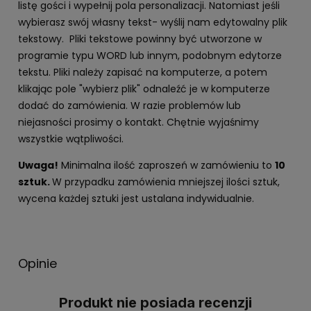
listę gości i wypełnij pola personalizacji. Natomiast jeśli
wybierasz swój własny tekst- wyślij nam edytowalny plik
tekstowy. Pliki tekstowe powinny być utworzone w
programie typu WORD lub innym, podobnym edytorze
tekstu. Pliki należy zapisać na komputerze, a potem
klikając pole "wybierz plik" odnaleźć je w komputerze
dodać do zamówienia. W razie problemów lub
niejasności prosimy o kontakt. Chętnie wyjaśnimy
wszystkie wątpliwości.
Uwaga!
Minimalna ilość zaproszeń w zamówieniu to
10
sztuk.
W przypadku zamówienia mniejszej ilości sztuk,
wycena każdej sztuki jest ustalana indywidualnie.
Opinie
Produkt nie posiada recenzji