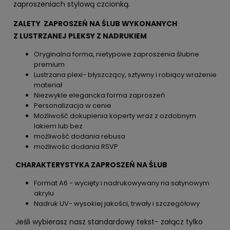
zaproszeniach stylową czcionką.
ZALETY ZAPROSZEŃ NA ŚLUB WYKONANYCH
Z LUSTRZANEJ PLEKSY Z NADRUKIEM
Oryginalna forma, nietypowe zaproszenia ślubne
premium
Lustrzana plexi- błyszczący, sztywny i robiący wrażenie
materiał
Niezwykle elegancka forma zaproszeń
Personalizacja w cenie
Możliwość dokupienia koperty wraz z ozdobnym
lakiem lub bez
możliwość dodania rebusa
możliwośc dodania RSVP
CHARAKTERYSTYKA ZAPROSZEŃ NA ŚLUB
Format A6 - wycięty i nadrukowywany na satynowym
akrylu
Nadruk UV- wysokiej jakości, trwały i szczegółowy
Jeśli wybierasz nasz standardowy tekst- załącz tylko