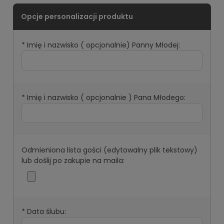
*
Imię i nazwisko ( opcjonalnie) Panny Młodej:
*
Imię i nazwisko ( opcjonalnie ) Pana Młodego:
Odmieniona lista gości (edytowalny plik tekstowy)
lub doślij po zakupie na maila:
*
Data ślubu: