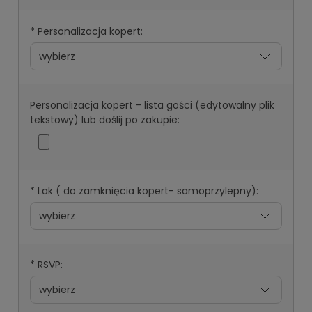
*
Personalizacja kopert:
Personalizacja kopert - lista gości (edytowalny plik
tekstowy) lub doślij po zakupie:
*
Lak ( do zamknięcia kopert- samoprzylepny):
*
RSVP: