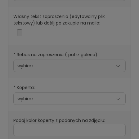
Własny tekst zaproszenia (edytowalny plik
tekstowy) lub doślij po zakupie na maila:
*
Rebus na zaproszeniu ( patrz galeria):
*
Koperta:
Podaj kolor koperty z podanych na zdjęciu: