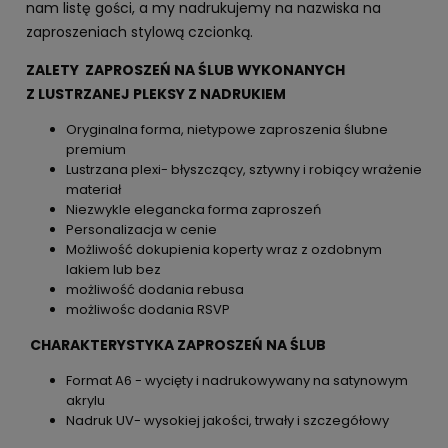
nam listę gości, a my nadrukujemy na nazwiska na
zaproszeniach stylową czcionką.
ZALETY ZAPROSZEŃ NA ŚLUB WYKONANYCH
Z LUSTRZANEJ PLEKSY Z NADRUKIEM
Oryginalna forma, nietypowe zaproszenia ślubne
premium
Lustrzana plexi- błyszczący, sztywny i robiący wrażenie
materiał
Niezwykle elegancka forma zaproszeń
Personalizacja w cenie
Możliwość dokupienia koperty wraz z ozdobnym
lakiem lub bez
możliwość dodania rebusa
możliwośc dodania RSVP
CHARAKTERYSTYKA ZAPROSZEŃ NA ŚLUB
Format A6 - wycięty i nadrukowywany na satynowym
akrylu
Nadruk UV- wysokiej jakości, trwały i szczegółowy