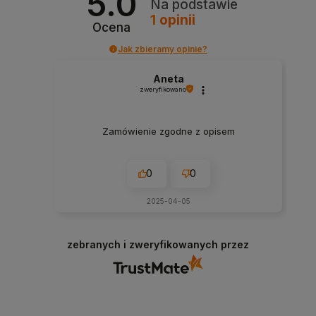
5.0
Na podstawie
1
opinii
Ocena
Jak zbieramy opinie?
Aneta
zweryfikowano
Zamówienie zgodne z opisem
0
0
2025-04-05
zebranych i zweryfikowanych przez