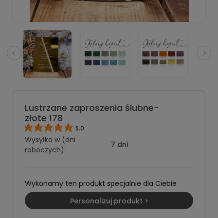
Lustrzane zaproszenia ślubne-
złote 178
5.0
Wysyłka w (dni
7 dni
roboczych):
Wykonamy ten produkt specjalnie dla Ciebie
Personalizuj produkt >