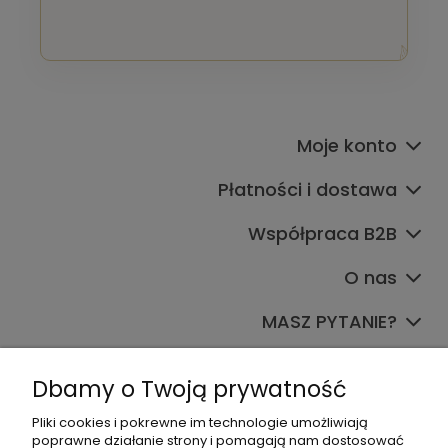
Moje konto
Płatności i dostawa
Współpraca B2B
O nas
MASZ PYTANIE?
Dołącz do nas
Dbamy o Twoją prywatność
Pliki cookies i pokrewne im technologie umożliwiają
poprawne działanie strony i pomagają nam dostosować