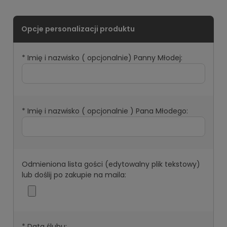
*
Imię i nazwisko ( opcjonalnie) Panny Młodej:
*
Imię i nazwisko ( opcjonalnie ) Pana Młodego:
Odmieniona lista gości (edytowalny plik tekstowy)
lub doślij po zakupie na maila:
*
Data ślubu: