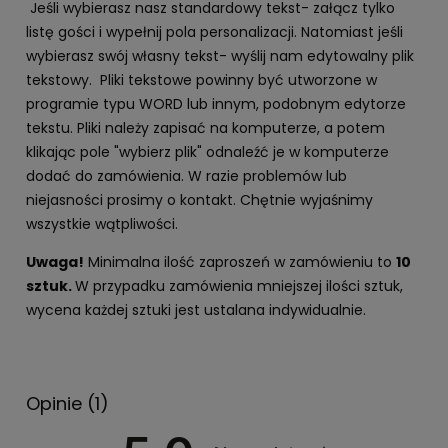
Jeśli wybierasz nasz standardowy tekst- załącz tylko
listę gości i wypełnij pola personalizacji. Natomiast jeśli
wybierasz swój własny tekst- wyślij nam edytowalny plik
tekstowy. Pliki tekstowe powinny być utworzone w
programie typu WORD lub innym, podobnym edytorze
tekstu. Pliki należy zapisać na komputerze, a potem
klikając pole "wybierz plik" odnaleźć je w komputerze
dodać do zamówienia. W razie problemów lub
niejasności prosimy o kontakt. Chętnie wyjaśnimy
wszystkie wątpliwości.
Uwaga!
Minimalna ilość zaproszeń w zamówieniu to
10
sztuk.
W przypadku zamówienia mniejszej ilości sztuk,
wycena każdej sztuki jest ustalana indywidualnie.
Opinie
(1)