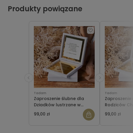
Produkty powiązane
Tadam
Tadam
Zaproszenie ślubne dla
Zaproszenie 
Dziadków lustrzane w
Rodziców Ch
pudełeczku
lustrzane w 
99,00 zł
99,00 zł