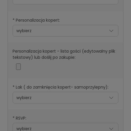
*
Personalizacja kopert:
Personalizacja kopert - lista gości (edytowalny plik
tekstowy) lub doślij po zakupie:
*
Lak ( do zamknięcia kopert- samoprzylepny):
*
RSVP: