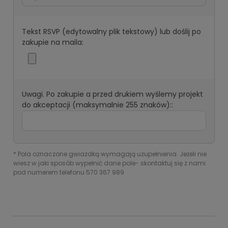
Tekst RSVP (edytowalny plik tekstowy) lub doślij po
zakupie na maila:
Uwagi. Po zakupie a przed drukiem wyślemy projekt
do akceptacji (maksymalnie 255 znaków)::
*
Pola oznaczone gwiazdką wymagają uzupełnienia. Jeżeli nie
wiesz w jaki sposób wypełnić dane pole- skontaktuj się z nami
pod numerem telefonu 570 367 989