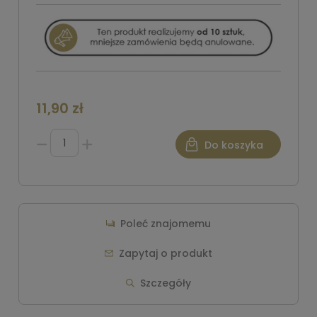
11,90 zł
Do koszyka
Poleć znajomemu
Zapytaj o produkt
Szczegóły