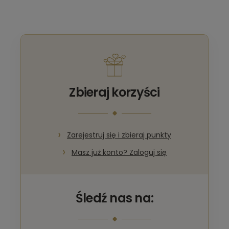
Zbieraj korzyści
Zarejestruj się i zbieraj punkty
Masz już konto? Zaloguj się
Śledź nas na: