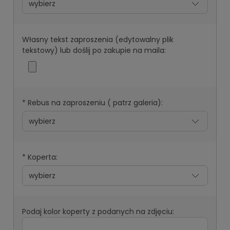
Własny tekst zaproszenia (edytowalny plik
tekstowy) lub doślij po zakupie na maila:
*
Rebus na zaproszeniu ( patrz galeria):
*
Koperta:
Podaj kolor koperty z podanych na zdjęciu: