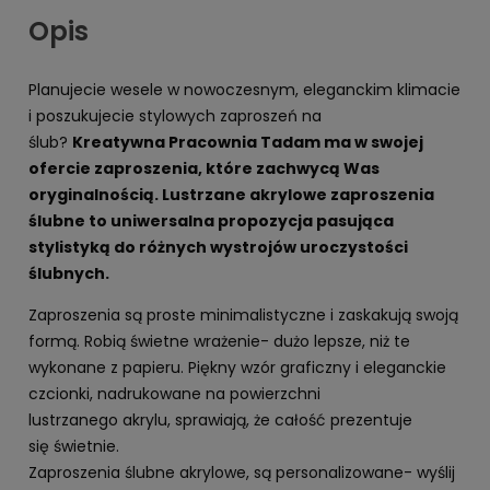
Opis
Planujecie wesele w nowoczesnym, eleganckim klimacie
i poszukujecie stylowych zaproszeń na
ślub?
Kreatywna Pracownia Tadam ma w swojej
ofercie zaproszenia, które zachwycą Was
oryginalnością. Lustrzane akrylowe zaproszenia
ślubne to uniwersalna propozycja pasująca
stylistyką do różnych wystrojów uroczystości
ślubnych.
Zaproszenia są proste minimalistyczne i zaskakują swoją
formą. Robią świetne wrażenie- dużo lepsze, niż te
wykonane z papieru. Piękny wzór graficzny i eleganckie
czcionki, nadrukowane na powierzchni
lustrzanego akrylu, sprawiają, że całość prezentuje
się świetnie.
Zaproszenia ślubne akrylowe, są personalizowane- wyślij