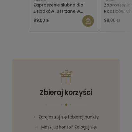
Zaproszenie ślubne dla
Zaproszenie 
Dziadków lustrzane w
Rodziców Ch
pudełeczku
lustrzane w 
99,00 zł
99,00 zł
Zbieraj korzyści
Zarejestruj się i zbieraj punkty
Masz już konto? Zaloguj się