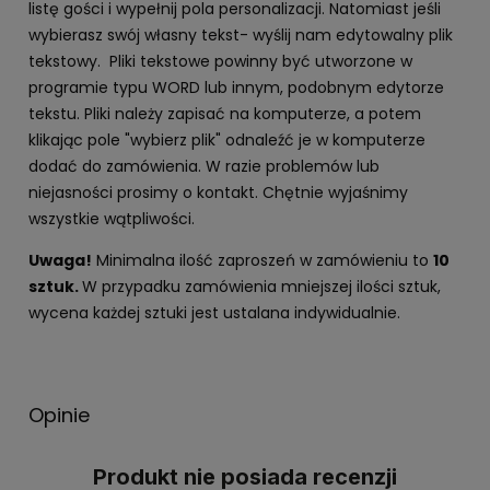
listę gości i wypełnij pola personalizacji. Natomiast jeśli
wybierasz swój własny tekst- wyślij nam edytowalny plik
tekstowy. Pliki tekstowe powinny być utworzone w
programie typu WORD lub innym, podobnym edytorze
tekstu. Pliki należy zapisać na komputerze, a potem
klikając pole "wybierz plik" odnaleźć je w komputerze
dodać do zamówienia. W razie problemów lub
niejasności prosimy o kontakt. Chętnie wyjaśnimy
wszystkie wątpliwości.
Uwaga!
Minimalna ilość zaproszeń w zamówieniu to
10
sztuk.
W przypadku zamówienia mniejszej ilości sztuk,
wycena każdej sztuki jest ustalana indywidualnie.
Opinie
Produkt nie posiada recenzji