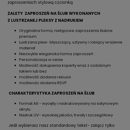
zaproszeniach stylową czcionką.
ZALETY ZAPROSZEŃ NA ŚLUB WYKONANYCH
Z LUSTRZANEJ PLEKSY Z NADRUKIEM
Oryginalna forma, nietypowe zaproszenia ślubne
premium
Lustrzana plexi- błyszczący, sztywny i robiący wrażenie
materiał
Niezwykle elegancka forma zaproszeń
Personalizacja w cenie
Możliwość dokupienia koperty wraz z ozdobnym
lakiem lub bez
możliwość dodania rebusa
możliwośc dodania RSVP
CHARAKTERYSTYKA ZAPROSZEŃ NA ŚLUB
Format A6 - wycięty i nadrukowywany na satynowym
akrylu
Nadruk UV- wysokiej jakości, trwały i szczegółowy
Jeśli wybierasz nasz standardowy tekst- załącz tylko