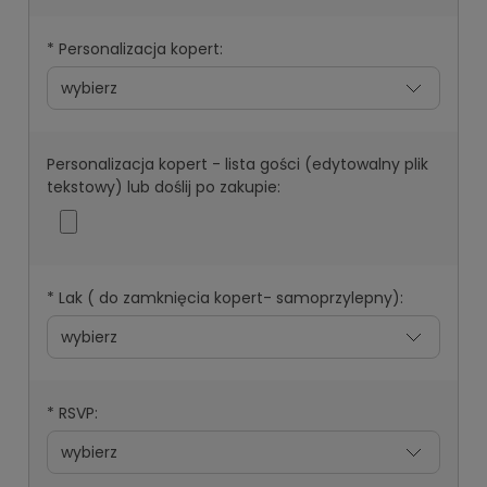
*
Personalizacja kopert:
Personalizacja kopert - lista gości (edytowalny plik
tekstowy) lub doślij po zakupie:
*
Lak ( do zamknięcia kopert- samoprzylepny):
*
RSVP: