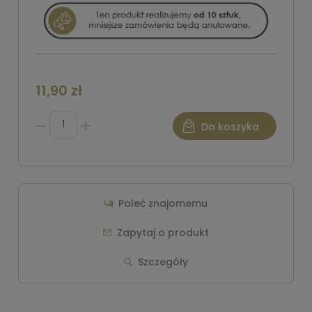
11,90 zł
Do koszyka
Poleć znajomemu
Zapytaj o produkt
Szczegóły