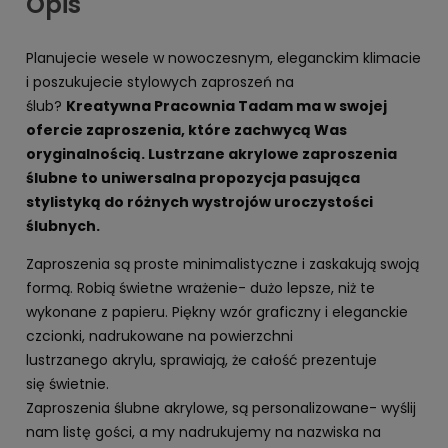
Opis
Planujecie wesele w nowoczesnym, eleganckim klimacie
i poszukujecie stylowych zaproszeń na
ślub?
Kreatywna Pracownia Tadam ma w swojej
ofercie zaproszenia, które zachwycą Was
oryginalnością. Lustrzane akrylowe zaproszenia
ślubne to uniwersalna propozycja pasująca
stylistyką do różnych wystrojów uroczystości
ślubnych.
Zaproszenia są proste minimalistyczne i zaskakują swoją
formą. Robią świetne wrażenie- dużo lepsze, niż te
wykonane z papieru. Piękny wzór graficzny i eleganckie
czcionki, nadrukowane na powierzchni
lustrzanego akrylu, sprawiają, że całość prezentuje
się świetnie.
Zaproszenia ślubne akrylowe, są personalizowane- wyślij
nam listę gości, a my nadrukujemy na nazwiska na