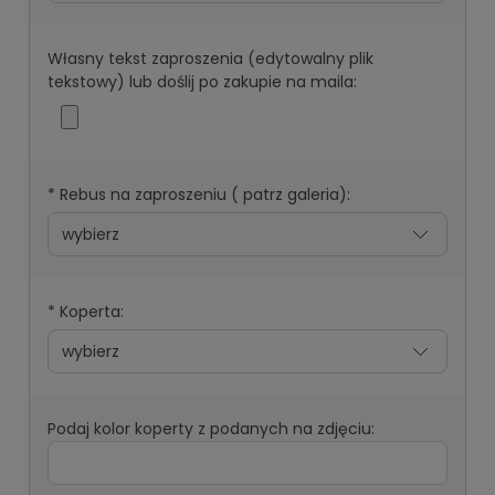
Własny tekst zaproszenia (edytowalny plik
tekstowy) lub doślij po zakupie na maila:
*
Rebus na zaproszeniu ( patrz galeria):
*
Koperta:
Podaj kolor koperty z podanych na zdjęciu: