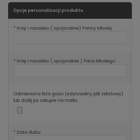
*
Imię i nazwisko ( opcjonalnie) Panny Młodej:
*
Imię i nazwisko ( opcjonalnie ) Pana Młodego:
Odmieniona lista gości (edytowalny plik tekstowy)
lub doślij po zakupie na maila:
*
Data ślubu: