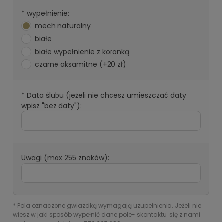
*
wypełnienie:
mech naturalny
białe
białe wypełnienie z koronką
czarne aksamitne (+20 zł)
*
Data ślubu (jeżeli nie chcesz umieszczać daty
wpisz "bez daty"):
Uwagi (max 255 znaków):
*
Pola oznaczone gwiazdką wymagają uzupełnienia. Jeżeli nie
wiesz w jaki sposób wypełnić dane pole- skontaktuj się z nami