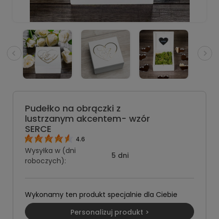
Pudełko na obrączki z
lustrzanym akcentem- wzór
SERCE
4.6
Wysyłka w (dni
5 dni
roboczych):
Wykonamy ten produkt specjalnie dla Ciebie
Personalizuj produkt >