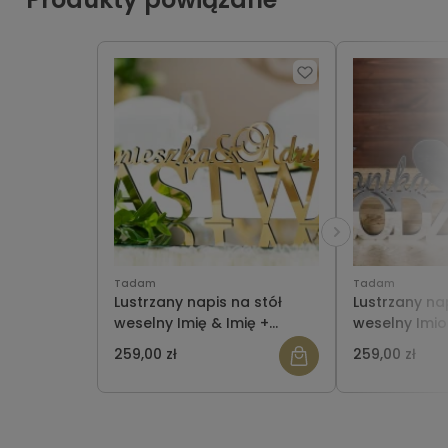
Tadam
Tadam
Lustrzany napis na stół
Lustrzany nap
weselny Imię & Imię +
weselny Imi
NAZWISKO
z sercem
259,00 zł
259,00 zł