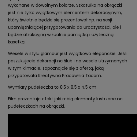
wykonane w dowolnym kolorze. Szkatułka na obrączki
jest nie tylko wyjątkowym elementem dekoracyjnym,
który świetnie będzie się prezentował np. na sesji
upamiętniającej przygotowania do uroczystości, ale i
będzie atrakcyjną wizualnie pamiątką i użyteczną
kasetką.
Wesele w stylu glamour jest wyjątkowo eleganckie. Jeśli
poszukujecie dekoracji na ślub i na wesele utrzymanych
w tym klimacie, zapoznajcie się z ofertą, jaką
przygotowała Kreatywna Pracownia Tadam.
Wymiary pudełeczka to 8,5 x 8,5 x 4,5 cm
Film prezentuje efekt jaki robią elementy lustrzane na
pudełeczkach na obrączki.