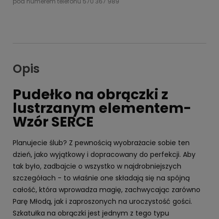
pod numerem telefonu 570 367 989
Opis
Pudełko na obrączki z
lustrzanym elementem-
Wzór SERCE
Planujecie ślub? Z pewnością wyobrażacie sobie ten
dzień, jako wyjątkowy i dopracowany do perfekcji. Aby
tak było, zadbajcie o wszystko w najdrobniejszych
szczegółach - to właśnie one składają się na spójną
całość, która wprowadza magię, zachwycając zarówno
Parę Młodą, jak i zaproszonych na uroczystość gości.
Szkatułka na obrączki jest jednym z tego typu