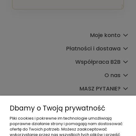
Moje konto
Płatności i dostawa
Współpraca B2B
O nas
MASZ PYTANIE?
Dołącz do nas
Dbamy o Twoją prywatność
Pliki cookies i pokrewne im technologie umożliwiają
poprawne działanie strony i pomagają nam dostosować
ofertę do Twoich potrzeb. Możesz zaakceptować
wykorzystanie przez nas wszystkich tych plików i przejść