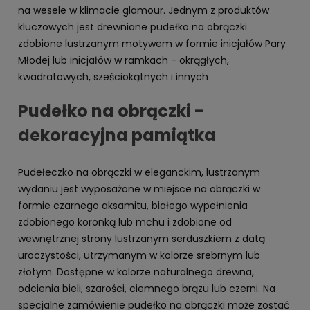
na wesele w klimacie glamour. Jednym z produktów
kluczowych jest drewniane pudełko na obrączki
zdobione lustrzanym motywem w formie inicjałów Pary
Młodej lub inicjałów w ramkach - okrągłych,
kwadratowych, sześciokątnych i innych
Pudełko na obrączki -
dekoracyjna pamiątka
Pudełeczko na obrączki w eleganckim, lustrzanym
wydaniu jest wyposażone w miejsce na obrączki w
formie czarnego aksamitu, białego wypełnienia
zdobionego koronką lub mchu i zdobione od
wewnętrznej strony lustrzanym serduszkiem z datą
uroczystości, utrzymanym w kolorze srebrnym lub
złotym. Dostępne w kolorze naturalnego drewna,
odcienia bieli, szarości, ciemnego brązu lub czerni. Na
specjalne zamówienie pudełko na obrączki może zostać