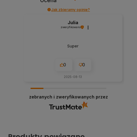
Ocena
Jak zbieramy opinie?
Julia
zweryfikowano
Super
0
0
2025-08-13
zebranych i zweryfikowanych przez
Produkty powiązane