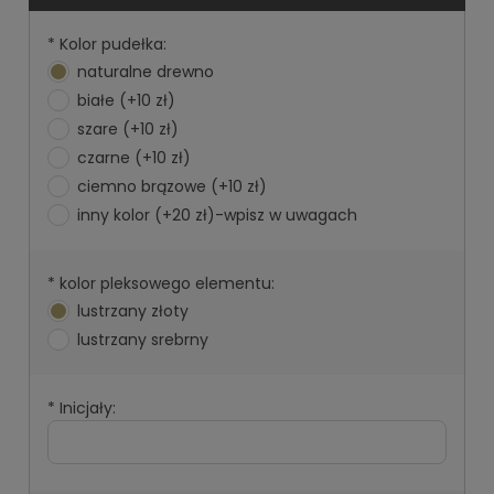
*
Kolor pudełka:
naturalne drewno
białe (+10 zł)
szare (+10 zł)
czarne (+10 zł)
ciemno brązowe (+10 zł)
inny kolor (+20 zł)-wpisz w uwagach
*
kolor pleksowego elementu:
lustrzany złoty
lustrzany srebrny
*
Inicjały: