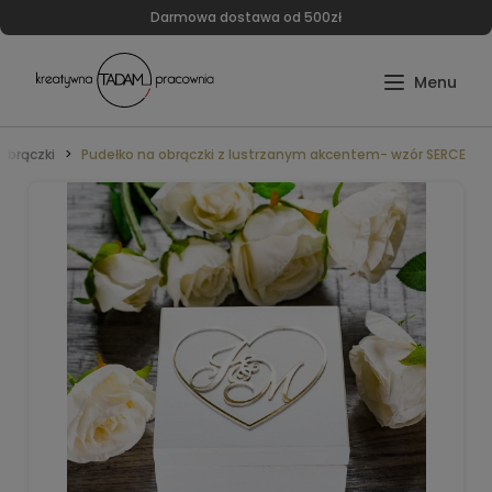
Darmowa dostawa od 500zł
obrączki
Pudełko na obrączki z lustrzanym akcentem- wzór SERCE