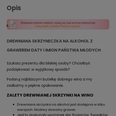
Opis
DREWNIANA SKRZYNECZKA NA ALKOHOL Z
GRAWEREM DATY I IMION PAŃSTWA MŁODYCH
Szukasz prezentu dla bliskiej osoby? Chciałbyś
podziękować w wyjątkowy sposób?
Podaruj najbliższym butelkę dobrego wina a my
zadbamy o piękne opakowanie.
ZALETY DREWNIANEJ SKRZYNKI NA WINO
Drewniana skrzynka na alkohol jest dostępna w kilku
wersjach. Możliwy dowolny grawer.
Jest to doskonały upominek dla: Rodziców, Świadków,