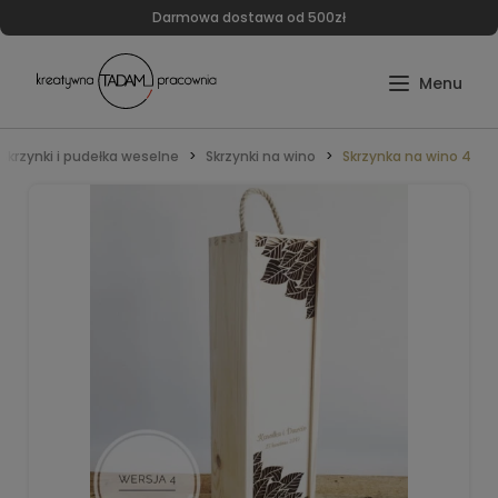
Darmowa dostawa od 500zł
Skrzynki i pudełka weselne
Skrzynki na wino
Skrzynka na wino 4