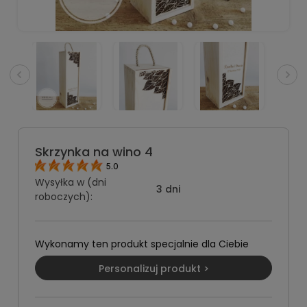
Skrzynka na wino 4
5.0
Wysyłka w (dni
3 dni
roboczych):
Wykonamy ten produkt specjalnie dla Ciebie
Personalizuj produkt >