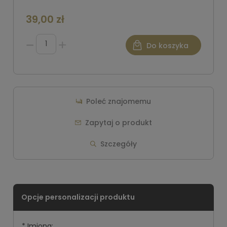
39,00 zł
Do koszyka
Poleć znajomemu
Zapytaj o produkt
Szczegóły
*
Imiona: