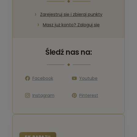
Zarejestruj się i zbieraj punkty
Masz już konto? Zaloguj się
Śledź nas na:
Facebook
Youtube
Instagram
Pinterest
5% RABATU