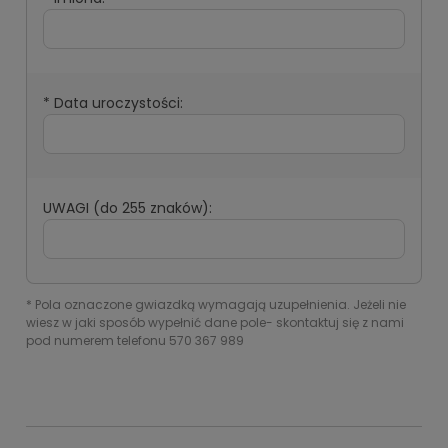
*
Data uroczystości:
UWAGI (do 255 znaków):
*
Pola oznaczone gwiazdką wymagają uzupełnienia. Jeżeli nie
wiesz w jaki sposób wypełnić dane pole- skontaktuj się z nami
pod numerem telefonu 570 367 989