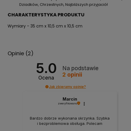
Dziadków, Chrzestnych, Najbliższych przyjaciół
CHARAKTERYSTYKA PRODUKTU
Wymiary - 35 cm x 10,5 cm x 10,5 cm
Opinie
(2)
5.0
Na podstawie
2
opinii
Ocena
Jak zbieramy opinie?
Marcin
zweryfikowano
Bardzo dobrze wykonana skrzynka. Szybka
i bezproblemowa obsługa. Polecam