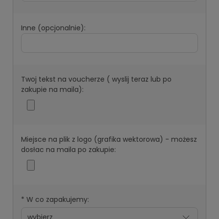
Inne (opcjonalnie):
Twoj tekst na voucherze ( wyslij teraz lub po
zakupie na maila):
Miejsce na plik z logo (grafika wektorowa) - możesz
dosłac na maila po zakupie:
*
W co zapakujemy: