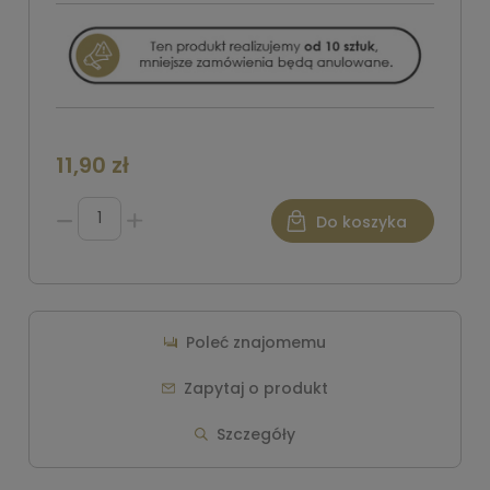
11,90 zł
Do koszyka
Poleć znajomemu
Zapytaj o produkt
Szczegóły