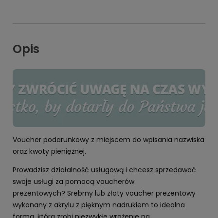
Opis
Voucher podarunkowy z miejscem do wpisania nazwiska
oraz kwoty pieniężnej.
Prowadzisz działalność usługową i chcesz sprzedawać
swoje usługi za pomocą voucherów
prezentowych? Srebrny lub złoty voucher prezentowy
wykonany z akrylu z pięknym nadrukiem to idealna
forma, która zrobi niezwykłe wrażenie na