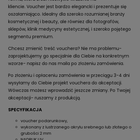
kliencie. Voucher jest bardzo elegancki i prezentuje się
oszałamiająco. Idealny dla szeroko rozumianej branży
kosmetycznej i beauty, ale równiez dla fotografów,
sklepów, klinik medycyny estetycznej, i szeroko pojętego
segmentu premium.
Chcesz zmienić treść vouchera? Nie ma problemu-
zaprojektujemy go specjalnie dla Ciebie na konkretnym
wzorze- napisz do nas maila po złożeniu zamówienia.
Po złożeniu i opłaceniu zamówienia w przeciągu 3-4 dni
wysyłamy do Ciebie projekt vouchera do akceptacji.
Wówczas możesz wprowadzić jeszcze zmiany. Po Twojej
akceptacji- ruszamy z produkcją.
SPECYFIKACJA
voucher podarunkowy,
wykonany z lustrzanego akrylu srebnego lub złotego o
grubości 2 mm
NADRUK UV