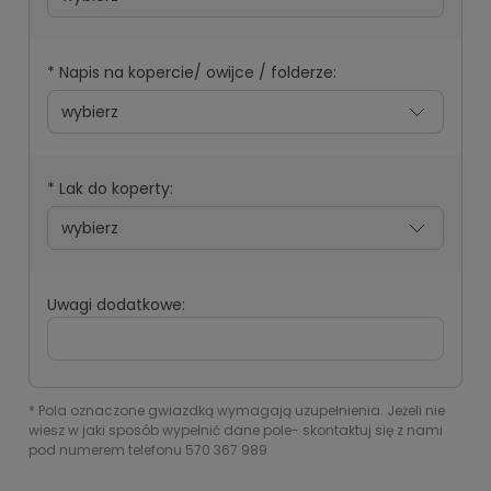
*
Napis na kopercie/ owijce / folderze:
*
Lak do koperty:
Uwagi dodatkowe:
*
Pola oznaczone gwiazdką wymagają uzupełnienia. Jeżeli nie
wiesz w jaki sposób wypełnić dane pole- skontaktuj się z nami
pod numerem telefonu 570 367 989