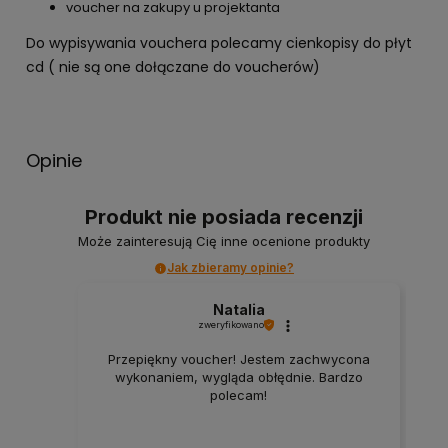
voucher na zakupy u projektanta
Do wypisywania vouchera polecamy cienkopisy do płyt
cd ( nie są one dołączane do voucherów)
Opinie
Produkt nie posiada recenzji
Może zainteresują Cię inne ocenione produkty
Jak zbieramy opinie?
Natalia
zweryfikowano
Przepiękny voucher! Jestem zachwycona
wykonaniem, wygląda obłędnie. Bardzo
polecam!