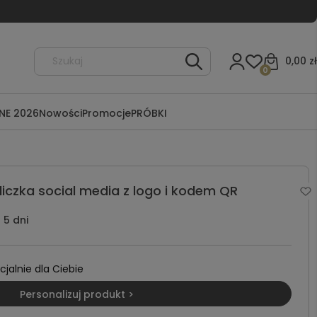
0,00 zł
0
NE 2026
Nowości
Promocje
PRÓBKI
iczka social media z logo i kodem QR
5 dni
alnie dla Ciebie
Personalizuj produkt >