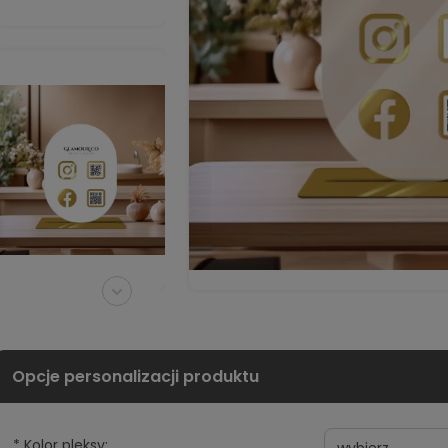
*
Kolor pleksy: