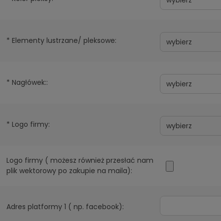
*
Elementy lustrzane/ pleksowe:
*
Nagłówek::
*
Logo firmy:
Logo firmy ( możesz również przesłać nam
plik wektorowy po zakupie na maila):
Adres platformy 1 ( np. facebook):