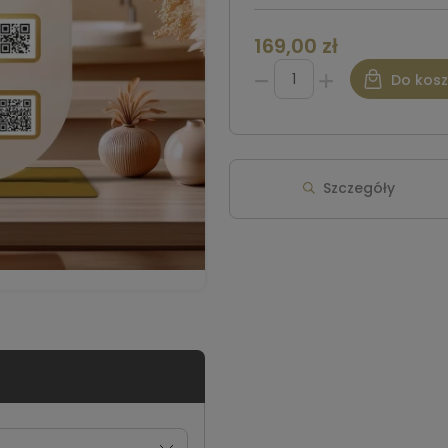
169,00 zł
Do kos
Szczegóły