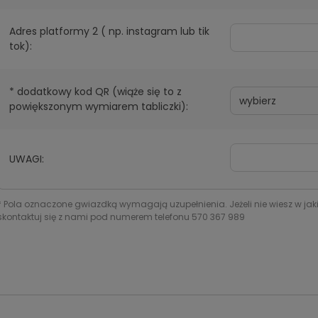
Adres platformy 2 ( np. instagram lub tik
tok):
*
dodatkowy kod QR (wiąże się to z
powiększonym wymiarem tabliczki):
UWAGI:
*
Pola oznaczone gwiazdką wymagają uzupełnienia. Jeżeli nie wiesz w jak
skontaktuj się z nami pod numerem telefonu 570 367 989