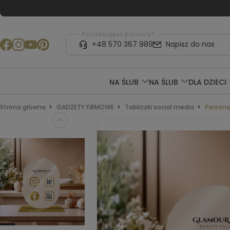
Potrzebujesz pomocy?
+48 570 367 989
Napisz do nas
NA ŚLUB
NA ŚLUB
DLA DZIECI
Strona główna
GADŻETY FIRMOWE
Tabliczki social media
Persona