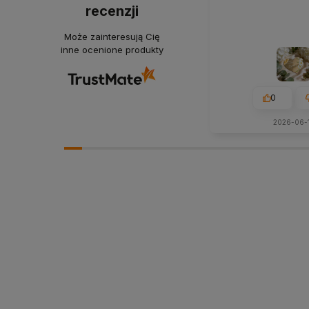
recenzji
Może zainteresują Cię
inne ocenione produkty
0
2026-06-