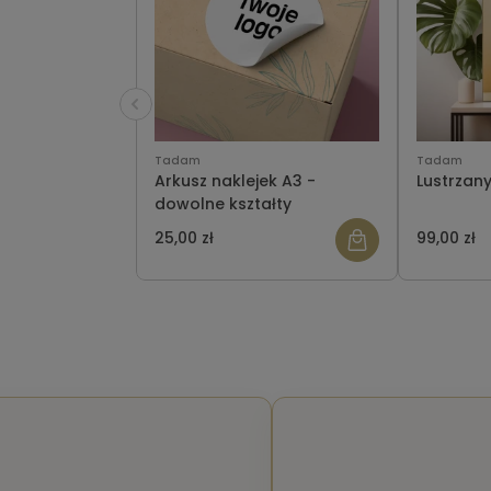
Tadam
Tadam
Arkusz naklejek A3 -
Lustrzany
dowolne kształty
25,00 zł
99,00 zł