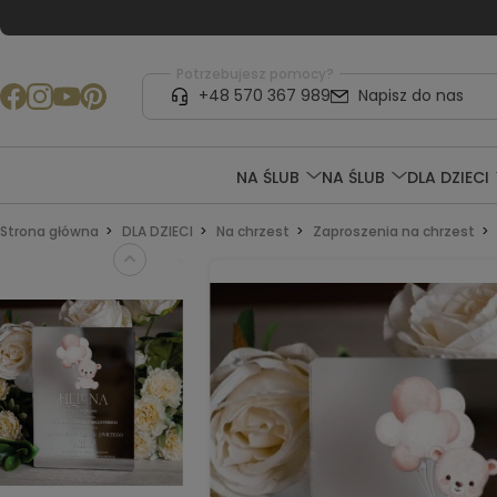
Potrzebujesz pomocy?
+48 570 367 989
Napisz do nas
NA ŚLUB
NA ŚLUB
DLA DZIECI
Strona główna
DLA DZIECI
Na chrzest
Zaproszenia na chrzest