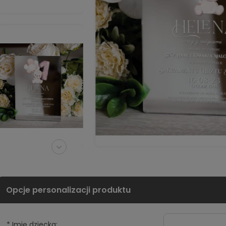
*
Imię dziecka: