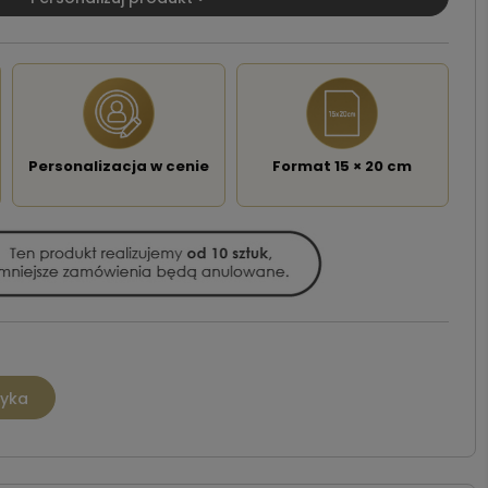
Personalizacja w cenie
Format 15 × 20 cm
zyka