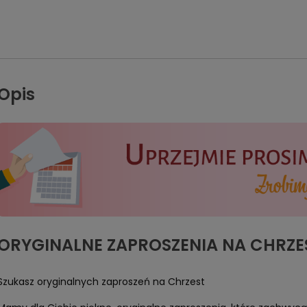
Opis
ORYGINALNE ZAPROSZENIA NA CHRZE
Szukasz oryginalnych zaproszeń na Chrzest