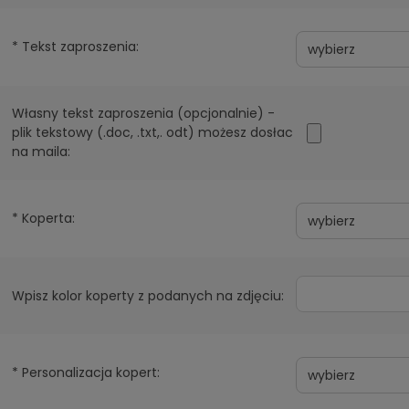
*
Tekst zaproszenia:
Własny tekst zaproszenia (opcjonalnie) -
plik tekstowy (.doc, .txt,. odt) możesz dosłac
na maila:
*
Koperta:
Wpisz kolor koperty z podanych na zdjęciu:
*
Personalizacja kopert: