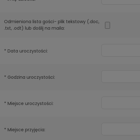
Odmieniona lista gości- plik tekstowy (.doc,
.txt, .odt) lub doślij na maila:
*
Data uroczystości:
*
Godzina uroczystości:
*
Miejsce uroczystości:
*
Miejsce przyjęcia: