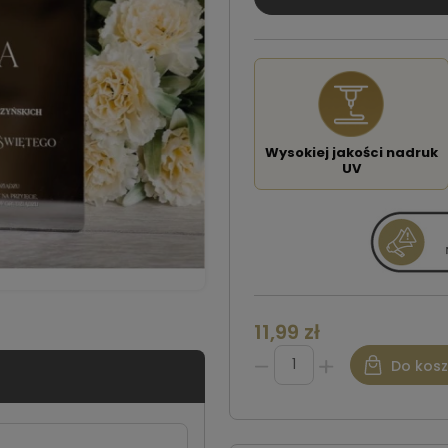
Wysokiej jakości nadruk
UV
11,99 zł
Do kos