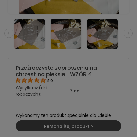
Przeźroczyste zaproszenia na
chrzest na pleksie- WZÓR 4
5.0
Wysyłka w (dni
7 dni
roboczych):
Wykonamy ten produkt specjalnie dla Ciebie
Personalizuj produkt >