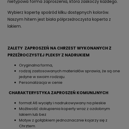
nietypowa forma zaproszenia, która zaskoczy każdego.
Wybierz kopertę spośród kilku dostępnych kolorów.
Naszym hitem jest biała półprzeźroczysta koperta z
lakiem.
ZALETY ZAPROSZEŃ NA CHRZEST WYKONANYCH Z
PRZEŹROCZYSTEJ PLEKSY Z NADRUKIEM
Oryginalna forma,
rodzaj zastosowanych materiałów sprawia, że są one
jedyne w swoim rodzaju.
Personalizacja w cenie
CHARAKTERYSTYKA ZAPROSZEŃ KOMUNIJNYCH
format A6 wycięty i nadrukowywany na pleskie
Możliwość dokupienia koperty wraz z ozdobnym
lakiem lub bez
Motyw z gołąbkiem jednoznacznie kojarzy się z
Chrztem.