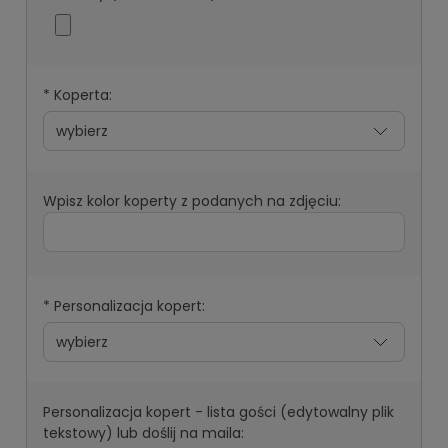
*
Koperta:
Wpisz kolor koperty z podanych na zdjęciu:
*
Personalizacja kopert:
Personalizacja kopert - lista gości (edytowalny plik
tekstowy) lub doślij na maila: