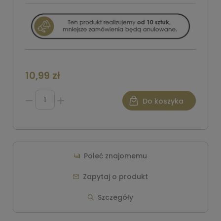
10,99 zł
Do koszyka
Poleć znajomemu
Zapytaj o produkt
Szczegóły