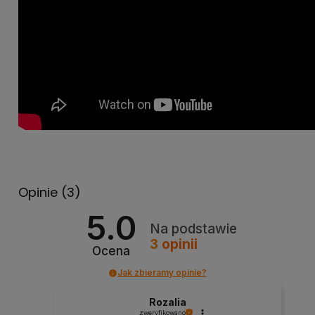
Opinie
(3)
5.0
Na podstawie
3
opinii
Ocena
Jak zbieramy opinie?
Rozalia
zweryfikowano