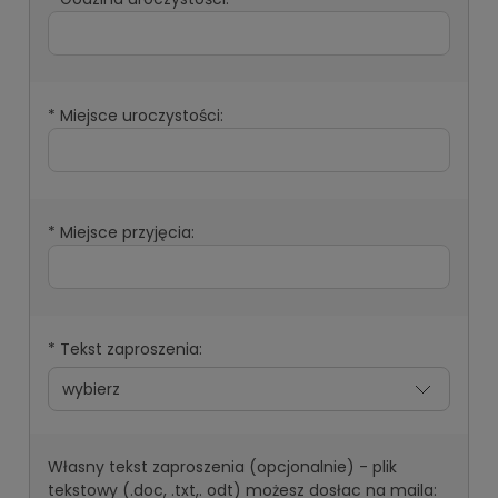
*
Miejsce uroczystości:
*
Miejsce przyjęcia:
*
Tekst zaproszenia:
Własny tekst zaproszenia (opcjonalnie) - plik
tekstowy (.doc, .txt,. odt) możesz dosłac na maila: