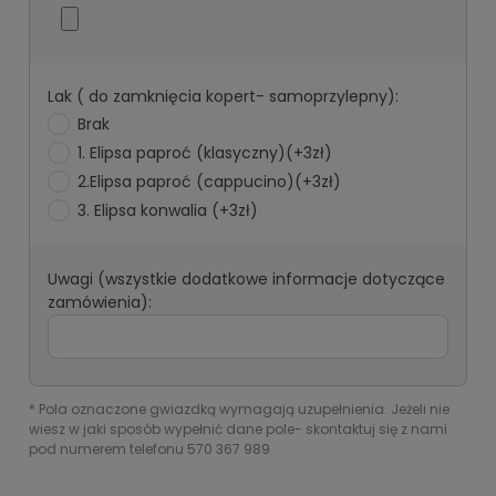
Lak ( do zamknięcia kopert- samoprzylepny):
Brak
1. Elipsa paproć (klasyczny)(+3zł)
2.Elipsa paproć (cappucino)(+3zł)
3. Elipsa konwalia (+3zł)
Uwagi (wszystkie dodatkowe informacje dotyczące
zamówienia):
*
Pola oznaczone gwiazdką wymagają uzupełnienia. Jeżeli nie
wiesz w jaki sposób wypełnić dane pole- skontaktuj się z nami
pod numerem telefonu 570 367 989