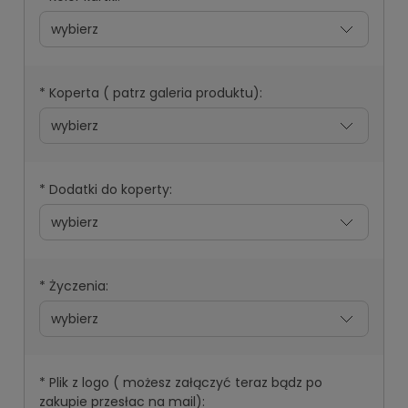
*
Koperta ( patrz galeria produktu):
*
Dodatki do koperty:
*
Życzenia:
*
Plik z logo ( możesz załączyć teraz bądz po
zakupie przesłac na mail):