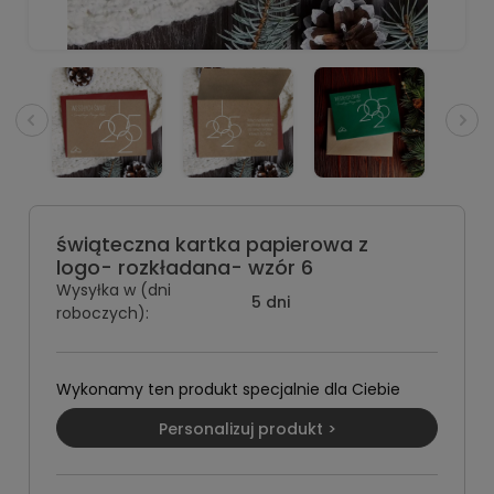
świąteczna kartka papierowa z
logo- rozkładana- wzór 6
Wysyłka w (dni
5 dni
roboczych):
Wykonamy ten produkt specjalnie dla Ciebie
Personalizuj produkt >