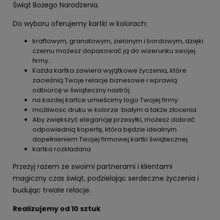
Świąt Bożego Narodzenia.
Do wyboru oferujemy kartki w kolorach:
kraftowym, granatowym, zielonym i bordowym, dzięki
czemu możesz dopasować ją do wizerunku swojej
firmy.
Każda kartka zawiera wyjątkowe życzenia, które
zacieśnią Twoje relacje biznesowe i wprawią
odbiorcę w świąteczny nastrój.
na kazdej kartce umieścimy logo Twojej firmy
możliwosc druku w kolorze białym a także złocenia
Aby zwiększyć elegancję przesyłki, możesz dobrać
odpowiednią kopertę, która będzie idealnym
dopełnieniem Twojej firmowej kartki świątecznej.
kartka rozkładana
Przeżyj razem ze swoimi partnerami i klientami
magiczny czas świąt, podzielając serdeczne życzenia i
budując trwałe relacje.
Realizujemy od 10 sztuk