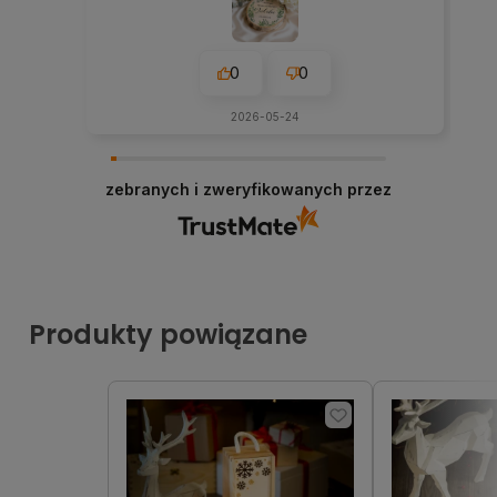
0
0
2026-05-24
zebranych i zweryfikowanych przez
Produkty powiązane