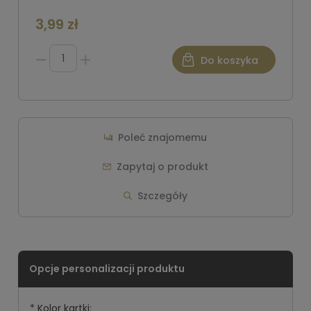
3,99 zł
Do koszyka
Poleć znajomemu
Zapytaj o produkt
Szczegóły
*
Kolor kartki: