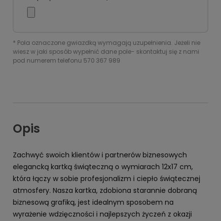
*
Pola oznaczone gwiazdką wymagają uzupełnienia. Jeżeli nie
wiesz w jaki sposób wypełnić dane pole- skontaktuj się z nami
pod numerem telefonu 570 367 989
Opis
Zachwyć swoich klientów i partnerów biznesowych
elegancką kartką świąteczną o wymiarach 12x17 cm,
która łączy w sobie profesjonalizm i ciepło świątecznej
atmosfery. Nasza kartka, zdobiona starannie dobraną
biznesową grafiką, jest idealnym sposobem na
wyrażenie wdzięczności i najlepszych życzeń z okazji