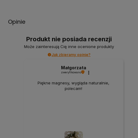
Opinie
Produkt nie posiada recenzji
Może zainteresują Cię inne ocenione produkty
Jak zbieramy opinie?
Małgorzata
zweryfikowano
Piękne magnesy, wygląda naturalnie,
polecam!