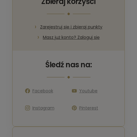
Zbieraj korzyści
Zarejestruj się i zbieraj punkty
Masz już konto? Zaloguj się
Śledź nas na:
Facebook
Youtube
Instagram
Pinterest