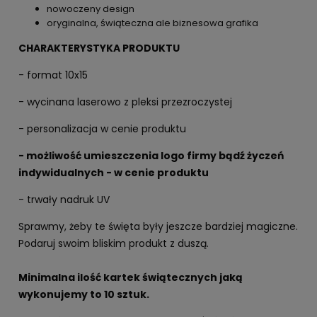
nowoczeny design
oryginalna, świąteczna ale biznesowa grafika
CHARAKTERYSTYKA PRODUKTU
- format 10x15
- wycinana laserowo z pleksi przezroczystej
- personalizacja w cenie produktu
- możliwość umieszczenia logo firmy bądź życzeń
indywidualnych - w cenie produktu
- trwały nadruk UV
Sprawmy, żeby te święta były jeszcze bardziej magiczne.
Podaruj swoim bliskim produkt z duszą.
Minimalna ilość kartek świątecznych jaką
wykonujemy to 10 sztuk.