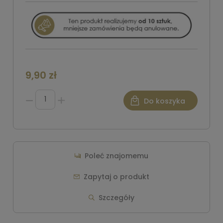
9,90 zł
Do koszyka
Poleć znajomemu
Zapytaj o produkt
Szczegóły