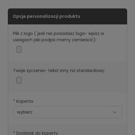
Plik z logo ( jesli nie posiadasz loga- wpisz w
uwagach jaki podpis mamy zamieścić):
Twoje życzenia- tekst inny niż standardowy:
*
Koperta:
*
Dodatek do koperty: