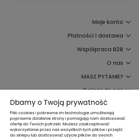
Moje konto
Płatności i dostawa
Współpraca B2B
O nas
MASZ PYTANIE?
Dołącz do nas
Dbamy o Twoją prywatność
Pliki cookies i pokrewne im technologie umożliwiają
poprawne działanie strony i pomagają nam dostosować
ofertę do Twoich potrzeb. Możesz zaakceptować
wykorzystanie przez nas wszystkich tych plików i przejść
do sklepu lub dostosować użycie plików do swoich