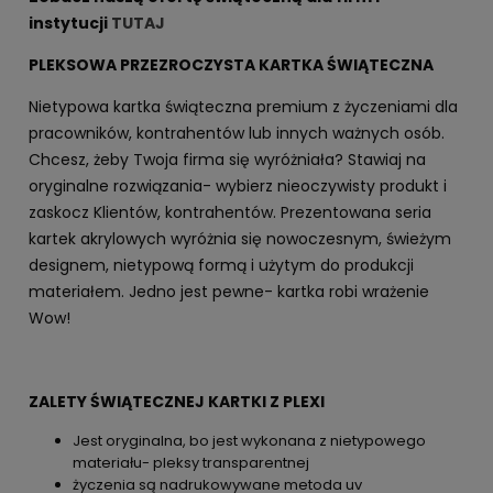
instytucji
TUTAJ
PLEKSOWA PRZEZROCZYSTA KARTKA ŚWIĄTECZNA
Nietypowa kartka świąteczna premium z życzeniami dla
pracowników, kontrahentów lub innych ważnych osób.
Chcesz, żeby Twoja firma się wyróżniała? Stawiaj na
oryginalne rozwiązania- wybierz nieoczywisty produkt i
zaskocz Klientów, kontrahentów. Prezentowana seria
kartek akrylowych wyróżnia się nowoczesnym, świeżym
designem, nietypową formą i użytym do produkcji
materiałem. Jedno jest pewne- kartka robi wrażenie
Wow!
ZALETY ŚWIĄTECZNEJ KARTKI Z PLEXI
Jest oryginalna, bo jest wykonana z nietypowego
materiału- pleksy transparentnej
życzenia są nadrukowywane metoda uv