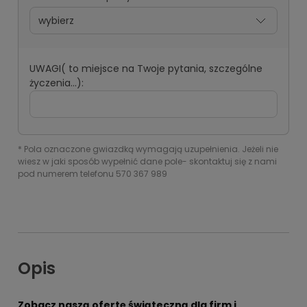
UWAGI( to miejsce na Twoje pytania, szczególne
życzenia...):
*
Pola oznaczone gwiazdką wymagają uzupełnienia. Jeżeli nie
wiesz w jaki sposób wypełnić dane pole- skontaktuj się z nami
pod numerem telefonu 570 367 989
Opis
Zobacz naszą ofertę świąteczną dla firm i