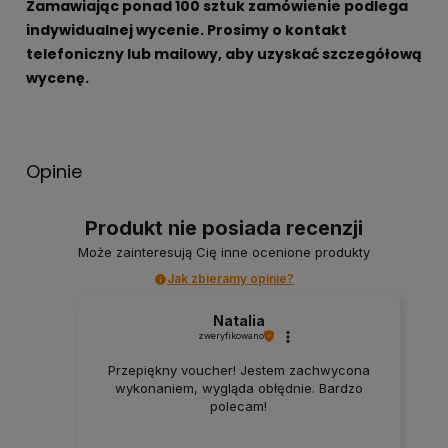
Zamawiając ponad 100 sztuk zamówienie podlega
indywidualnej wycenie. Prosimy o kontakt
telefoniczny lub mailowy, aby uzyskać szczegółową
wycenę.
Opinie
Produkt nie posiada recenzji
Może zainteresują Cię inne ocenione produkty
Jak zbieramy opinie?
Natalia
zweryfikowano
Przepiękny voucher! Jestem zachwycona
wykonaniem, wygląda obłędnie. Bardzo
polecam!