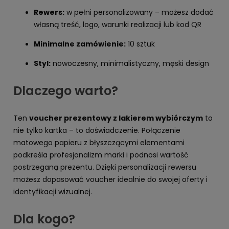
Rewers:
w pełni personalizowany – możesz dodać
własną treść, logo, warunki realizacji lub kod QR
Minimalne zamówienie:
10 sztuk
Styl:
nowoczesny, minimalistyczny, męski design
Dlaczego warto?
Ten
voucher prezentowy z lakierem wybiórczym
to
nie tylko kartka – to doświadczenie. Połączenie
matowego papieru z błyszczącymi elementami
podkreśla profesjonalizm marki i podnosi wartość
postrzeganą prezentu. Dzięki personalizacji rewersu
możesz dopasować voucher idealnie do swojej oferty i
identyfikacji wizualnej.
Dla kogo?