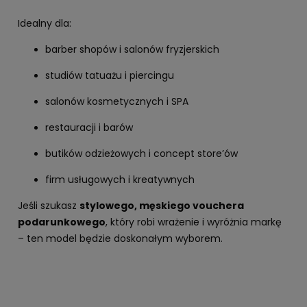
Idealny dla:
barber shopów i salonów fryzjerskich
studiów tatuażu i piercingu
salonów kosmetycznych i SPA
restauracji i barów
butików odzieżowych i concept store’ów
firm usługowych i kreatywnych
Jeśli szukasz
stylowego, męskiego vouchera
podarunkowego
, który robi wrażenie i wyróżnia markę
– ten model będzie doskonałym wyborem.