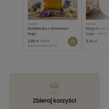
Tadam
Tadam
Buteleczka z firmowym
Magnes akry
logo
Logo - złoty
2,96 zł
3,29 zł
3,49 zł
Najniższa cena:
3,29 zł
Zbieraj korzyści