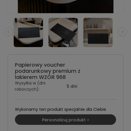
Papierowy voucher
podarunkowy premium z
lakierem WZÓR 968
Wysyłka w (dni
5 dni
roboczych):
Wykonamy ten produkt specjalnie dla Ciebie
Personalizuj produkt >