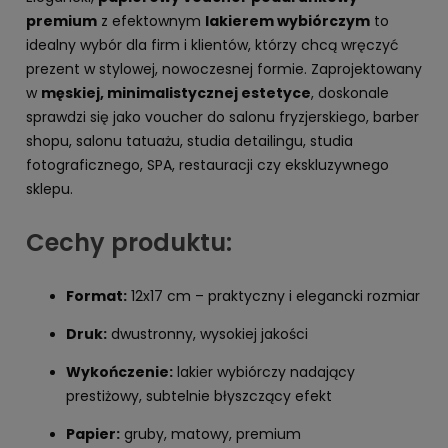
premium
z efektownym
lakierem wybiórczym
to
idealny wybór dla firm i klientów, którzy chcą wręczyć
prezent w stylowej, nowoczesnej formie. Zaprojektowany
w
męskiej, minimalistycznej estetyce
, doskonale
sprawdzi się jako voucher do salonu fryzjerskiego, barber
shopu, salonu tatuażu, studia detailingu, studia
fotograficznego, SPA, restauracji czy ekskluzywnego
sklepu.
Cechy produktu:
Format:
12x17 cm – praktyczny i elegancki rozmiar
Druk:
dwustronny, wysokiej jakości
Wykończenie:
lakier wybiórczy nadający
prestiżowy, subtelnie błyszczący efekt
Papier:
gruby, matowy, premium