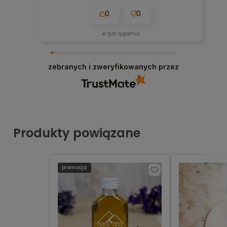
0
0
w tym tygodniu
zebranych i zweryfikowanych przez
Produkty powiązane
promocja