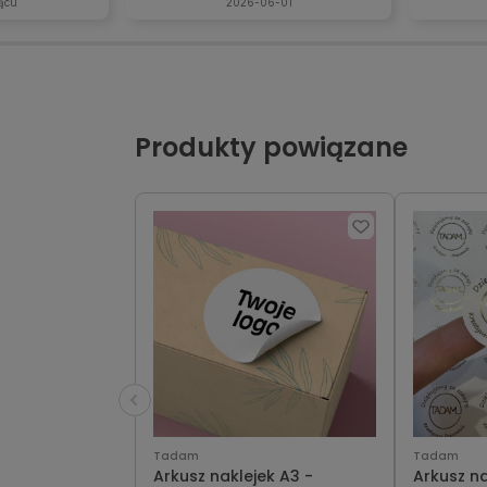
ącu
2026-06-01
Produkty powiązane
Tadam
Tadam
Arkusz naklejek A3 -
Arkusz nakle