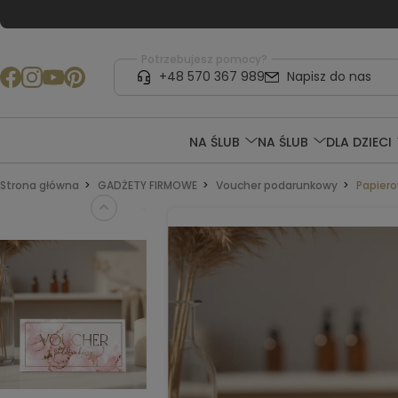
Potrzebujesz pomocy?
+48 570 367 989
Napisz do nas
NA ŚLUB
NA ŚLUB
DLA DZIECI
Strona główna
GADŻETY FIRMOWE
Voucher podarunkowy
Papier