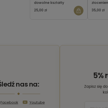
dowolne kształty
złocenie
25,00 zł
35,00 zł
5% 
Śledź nas na:
Zapisz się d
ko
Facebook
Youtube