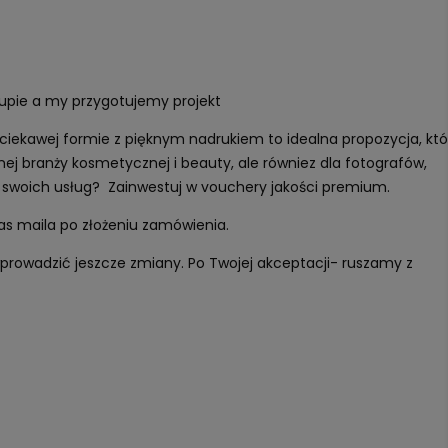
kupie a my przygotujemy projekt
iekawej formie z pięknym nadrukiem to idealna propozycja, któ
anej branży kosmetycznej i beauty, ale równiez dla fotografów,
ż swoich usług? Zainwestuj w vouchery jakości premium.
as maila po złożeniu zamówienia.
prowadzić jeszcze zmiany. Po Twojej akceptacji- ruszamy z