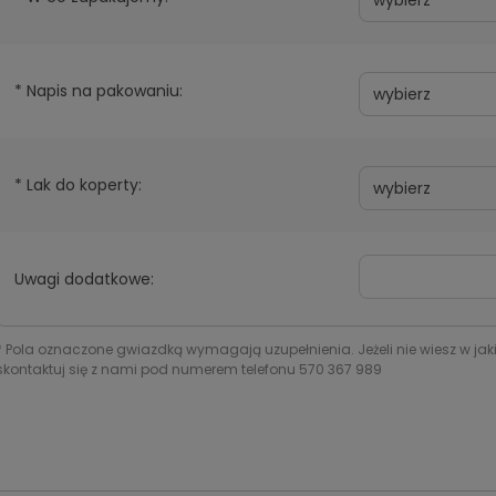
*
Napis na pakowaniu:
*
Lak do koperty:
Uwagi dodatkowe:
*
Pola oznaczone gwiazdką wymagają uzupełnienia. Jeżeli nie wiesz w jak
skontaktuj się z nami pod numerem telefonu 570 367 989