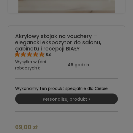
Akrylowy stojak na vouchery –
elegancki ekspozytor do salonu,
gabinetu i recepcji BIAŁY
5.0
Wysyłka w (dni
48 godzin
roboczych):
Wykonamy ten produkt specjalnie dla Ciebie
Personalizuj produkt >
69,00 zł