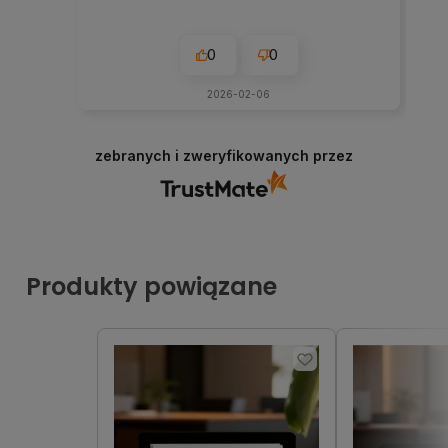
0
0
2026-02-06
zebranych i zweryfikowanych przez
Produkty powiązane