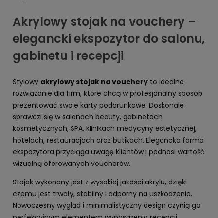
Akrylowy stojak na vouchery –
elegancki ekspozytor do salonu,
gabinetu i recepcji
Stylowy
akrylowy stojak na vouchery
to idealne
rozwiązanie dla firm, które chcą w profesjonalny sposób
prezentować swoje karty podarunkowe. Doskonale
sprawdzi się w salonach beauty, gabinetach
kosmetycznych, SPA, klinikach medycyny estetycznej,
hotelach, restauracjach oraz butikach. Elegancka forma
ekspozytora przyciąga uwagę klientów i podnosi wartość
wizualną oferowanych voucherów.
Stojak wykonany jest z wysokiej jakości akrylu, dzięki
czemu jest trwały, stabilny i odporny na uszkodzenia.
Nowoczesny wygląd i minimalistyczny design czynią go
perfekcyjnym elementem wyposażenia recepcji,