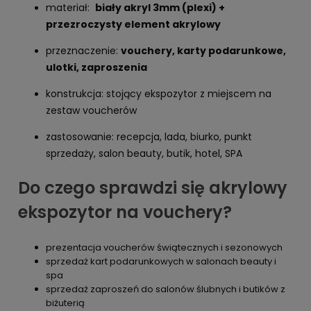
materiał:
biały akryl 3mm (plexi) +
przezroczysty element akrylowy
przeznaczenie:
vouchery, karty podarunkowe,
ulotki, zaproszenia
konstrukcja: stojący ekspozytor z miejscem na
zestaw voucherów
zastosowanie: recepcja, lada, biurko, punkt
sprzedaży, salon beauty, butik, hotel, SPA
Do czego sprawdzi się akrylowy
ekspozytor na vouchery?
prezentacja voucherów świątecznych i sezonowych
sprzedaż kart podarunkowych w salonach beauty i
spa
sprzedaż zaproszeń do salonów ślubnych i butików z
biżuterią