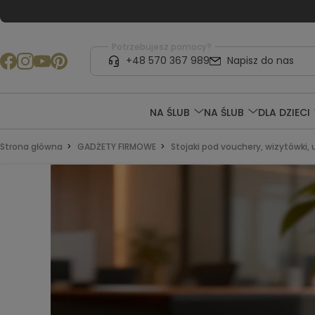
Potrzebujesz pomocy?
+48 570 367 989
Napisz do nas
NA ŚLUB
NA ŚLUB
DLA DZIECI
Strona główna
GADŻETY FIRMOWE
Stojaki pod vouchery, wizytówki, u