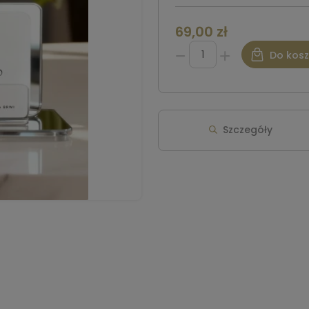
69,00 zł
Do kos
Szczegóły