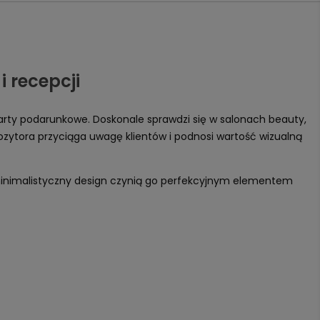
 recepcji
karty podarunkowe. Doskonale sprawdzi się w salonach beauty,
zytora przyciąga uwagę klientów i podnosi wartość wizualną
 i minimalistyczny design czynią go perfekcyjnym elementem