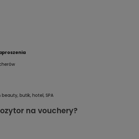
zaproszenia
ucherów
 beauty, butik, hotel, SPA
pozytor na vouchery?