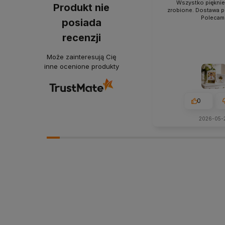
Wszystko pięknie
Produkt nie
zrobione. Dostawa p
Polecam 
posiada
recenzji
Może zainteresują Cię
inne ocenione produkty
0
2026-05-