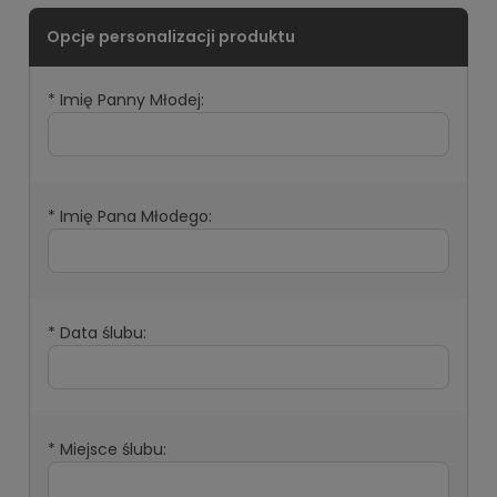
*
Imię Panny Młodej:
*
Imię Pana Młodego:
*
Data ślubu:
*
Miejsce ślubu: