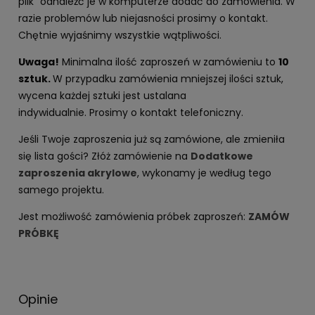
plik" odnaleźć je w komputerze dodać do zamówienia. W
razie problemów lub niejasności prosimy o kontakt.
Chętnie wyjaśnimy wszystkie wątpliwości.
Uwaga!
Minimalna ilość zaproszeń w zamówieniu to
10
sztuk.
W przypadku zamówienia mniejszej ilości sztuk,
wycena każdej sztuki jest ustalana
indywidualnie. Prosimy o kontakt telefoniczny.
Jeśli Twoje zaproszenia już są zamówione, ale zmieniła
się lista gości? Złóż zamówienie na
Dodatkowe
zaproszenia akrylowe
, wykonamy je według tego
samego projektu.
Jest możliwość zamówienia próbek zaproszeń:
ZAMÓW
PRÓBKĘ
Opinie