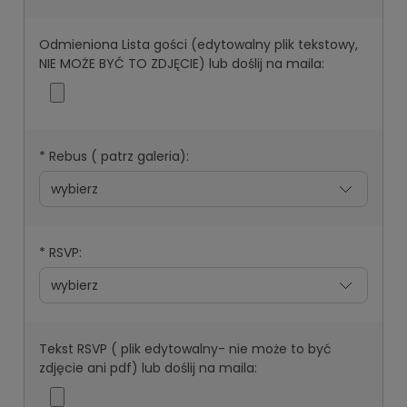
Odmieniona Lista gości (edytowalny plik tekstowy,
NIE MOŻE BYĆ TO ZDJĘCIE) lub doślij na maila:
*
Rebus ( patrz galeria):
*
RSVP:
Tekst RSVP ( plik edytowalny- nie może to być
zdjęcie ani pdf) lub doślij na maila: