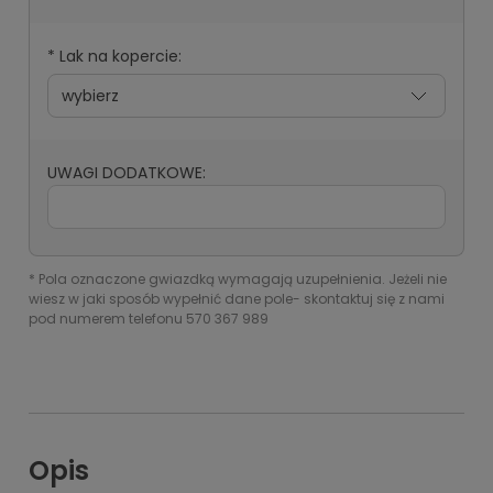
*
Lak na kopercie:
UWAGI DODATKOWE:
*
Pola oznaczone gwiazdką wymagają uzupełnienia. Jeżeli nie
wiesz w jaki sposób wypełnić dane pole- skontaktuj się z nami
pod numerem telefonu 570 367 989
Opis