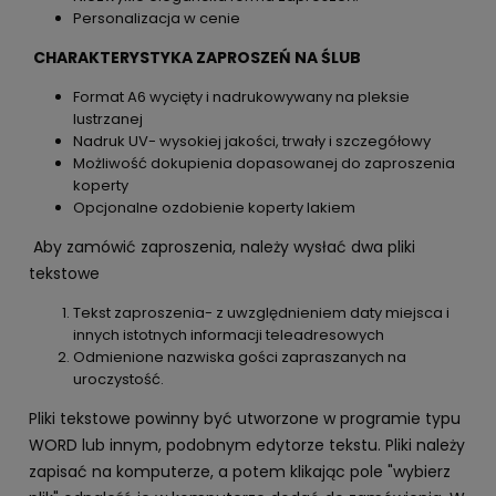
Personalizacja w cenie
CHARAKTERYSTYKA ZAPROSZEŃ NA ŚLUB
Format A6 wycięty i nadrukowywany na pleksie
lustrzanej
Nadruk UV- wysokiej jakości, trwały i szczegółowy
Możliwość dokupienia dopasowanej do zaproszenia
koperty
Opcjonalne ozdobienie koperty lakiem
Aby zamówić zaproszenia, należy wysłać dwa pliki
tekstowe
Tekst zaproszenia- z uwzględnieniem daty miejsca i
innych istotnych informacji teleadresowych
Odmienione nazwiska gości zapraszanych na
uroczystość.
Pliki tekstowe powinny być utworzone w programie typu
WORD lub innym, podobnym edytorze tekstu. Pliki należy
zapisać na komputerze, a potem klikając pole "wybierz