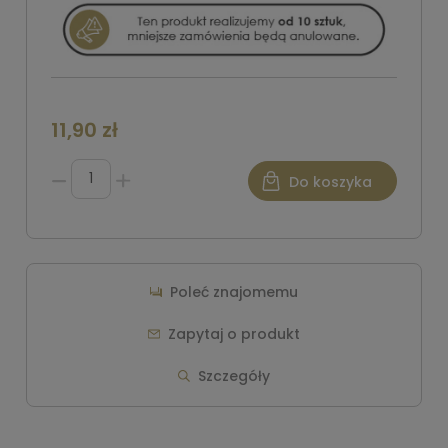
11,90 zł
Do koszyka
Poleć znajomemu
Zapytaj o produkt
Szczegóły