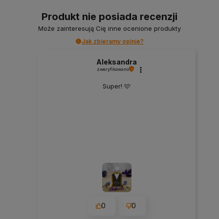
Produkt nie posiada recenzji
Może zainteresują Cię inne ocenione produkty
Jak zbieramy opinie?
Aleksandra
zweryfikowano
Super! 🩷
0
0