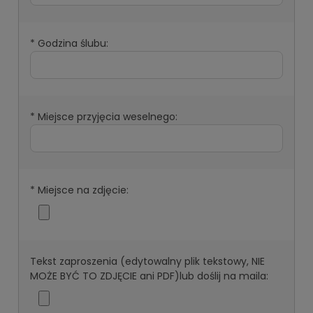
*
Godzina ślubu:
*
Miejsce przyjęcia weselnego:
*
Miejsce na zdjęcie:
Tekst zaproszenia (edytowalny plik tekstowy, NIE
MOŻE BYĆ TO ZDJĘCIE ani PDF)lub doślij na maila: