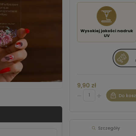
Wysokiej jakości nadruk
UV
9,90 zł
Do kos
Szczegóły