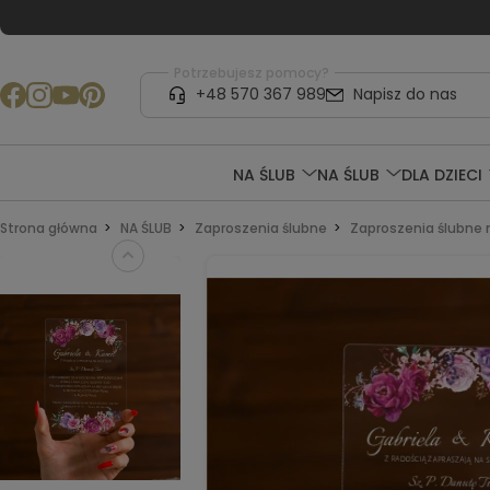
Potrzebujesz pomocy?
+48 570 367 989
Napisz do nas
NA ŚLUB
NA ŚLUB
DLA DZIECI
Strona główna
NA ŚLUB
Zaproszenia ślubne
Zaproszenia ślubne n