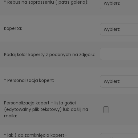
*
Rebus na zaproszeniu ( patrz galeria):
Koperta:
Podaj kolor koperty z podanych na zdjęciu:
*
Personalizacja kopert:
Personalizacja kopert - lista gości
(edytowalny plik tekstowy) lub doślij na
maila:
*
lak ( do zamknięcia kopert-