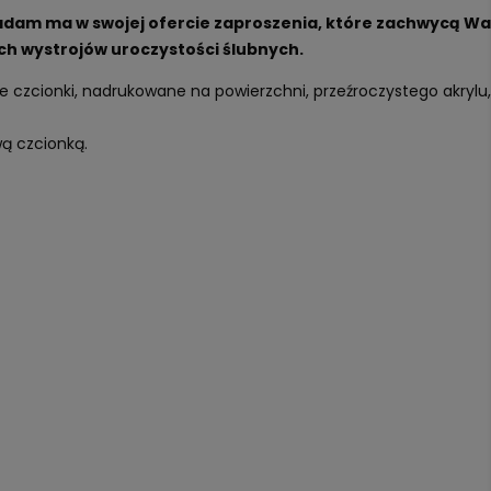
dam ma w swojej ofercie zaproszenia, które zachwycą Wa
ch wystrojów uroczystości ślubnych.
ie czcionki, nadrukowane na powierzchni, przeźroczystego akrylu,
wą czcionką.