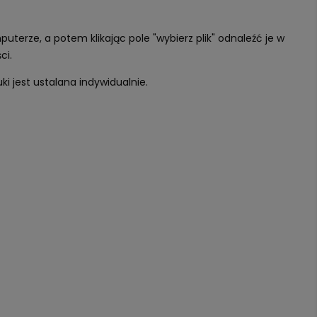
terze, a potem klikając pole "wybierz plik" odnaleźć je w
ci.
ki jest ustalana indywidualnie.