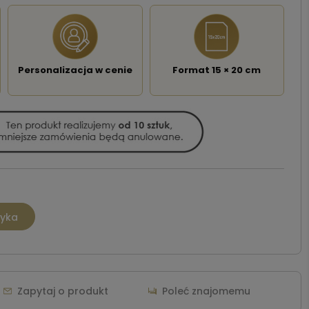
Personalizacja w cenie
Format 15 × 20 cm
zyka
Zapytaj o produkt
Poleć znajomemu