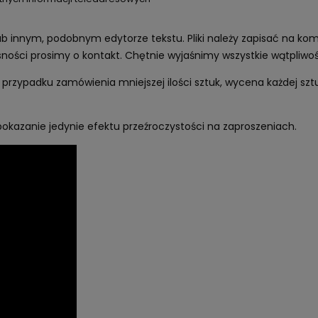
innym, podobnym edytorze tekstu. Pliki należy zapisać na kompu
ości prosimy o kontakt. Chętnie wyjaśnimy wszystkie wątpliwoś
przypadku zamówienia mniejszej ilości sztuk, wycena każdej sztu
 pokazanie jedynie efektu przeźroczystości na zaproszeniach.