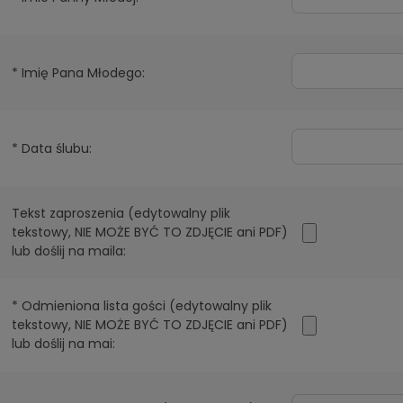
*
Imię Pana Młodego:
*
Data ślubu:
Tekst zaproszenia (edytowalny plik
tekstowy, NIE MOŻE BYĆ TO ZDJĘCIE ani PDF)
lub doślij na maila:
*
Odmieniona lista gości (edytowalny plik
tekstowy, NIE MOŻE BYĆ TO ZDJĘCIE ani PDF)
lub doślij na mai: