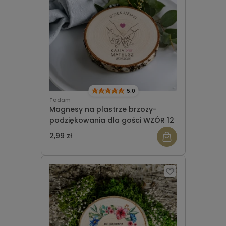
5.0
Tadam
Magnesy na plastrze brzozy-
podziękowania dla gości WZÓR 12
2,99 zł