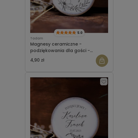
5.0
Tadam
Magnesy ceramiczne -
podziękowania dla gości -
okrągłe - wzór 4
4,90 zł