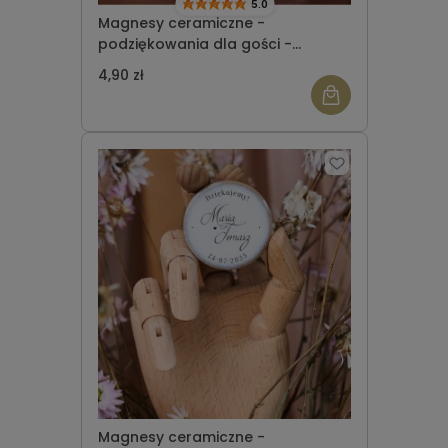
5.0
Magnesy ceramiczne -
podziękowania dla gości -
okrągłe - wzór 7
4,90 zł
Magnesy ceramiczne -