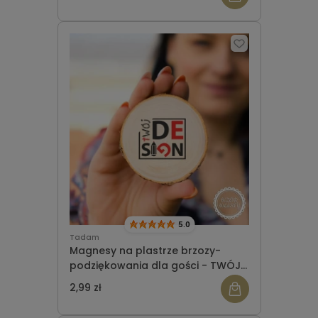
5.0
Tadam
Magnesy na plastrze brzozy-
podziękowania dla gości - TWÓJ
PROJEKT
2,99 zł