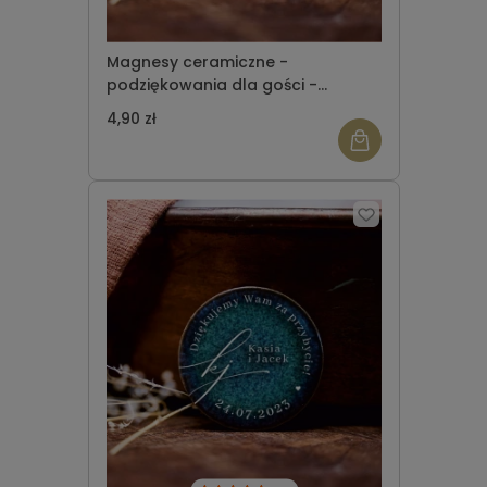
Magnesy ceramiczne -
podziękowania dla gości -
okrągłe - wzór 6
4,90 zł