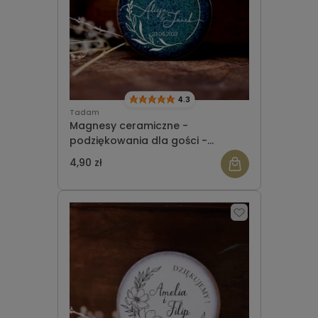
4.3
Tadam
Magnesy ceramiczne -
podziękowania dla gości -
okrągłe - wzór 3
4,90 zł