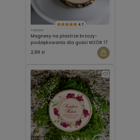
4.7
Tadam
Magnesy na plastrze brzozy-
podziękowania dla gości WZÓR 17
2,99 zł