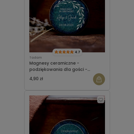
4.7
Tadam
Magnesy ceramiczne -
podziękowania dla gości -
okrągłe - wzór 2
4,90 zł