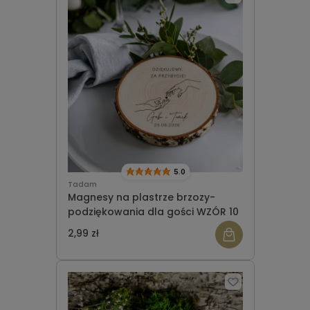
5.0
Tadam
Magnesy na plastrze brzozy-
podziękowania dla gości WZÓR 10
2,99 zł