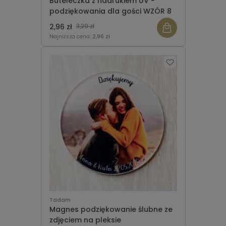
Buteleczka z nadrukiem UV -
podziękowania dla gości WZÓR 8
2,96 zł
3,29 zł
Najniższa cena:
2,96 zł
Tadam
Magnes podziękowanie ślubne ze
zdjęciem na pleksie