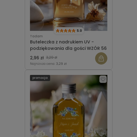
5.0
Tadam
Buteleczka z nadrukiem UV -
podziękowania dla gości WZÓR 56
2,96 zł
3,29 zł
Najniższa cena:
3,29 zł
promocja