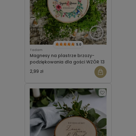
5.0
Tadam
Magnesy na plastrze brzozy-
podziękowania dla gości WZÓR 13
2,99 zł