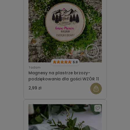
5.0
Tadam
Magnesy na plastrze brzozy-
podziękowania dla gości WZÓR 11
2,99 zł