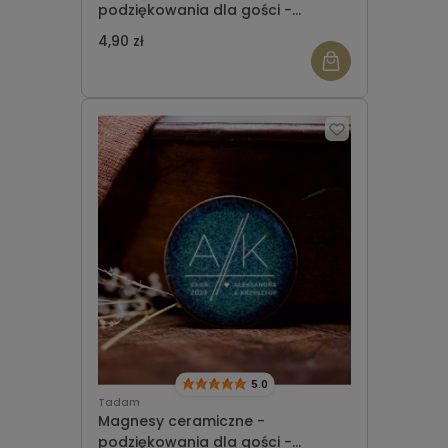
podziękowania dla gości -
okrągłe - wzór 8
4,90 zł
5.0
Tadam
Magnesy ceramiczne -
podziękowania dla gości -