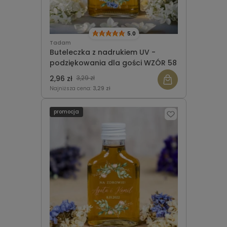
5.0
Tadam
Buteleczka z nadrukiem UV -
podziękowania dla gości WZÓR 58
2,96 zł
3,29 zł
Najniższa cena:
3,29 zł
promocja