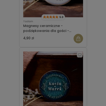
5.0
Tadam
Magnesy ceramiczne -
podziękowania dla gości -
okrągłe - wzór 5
4,90 zł