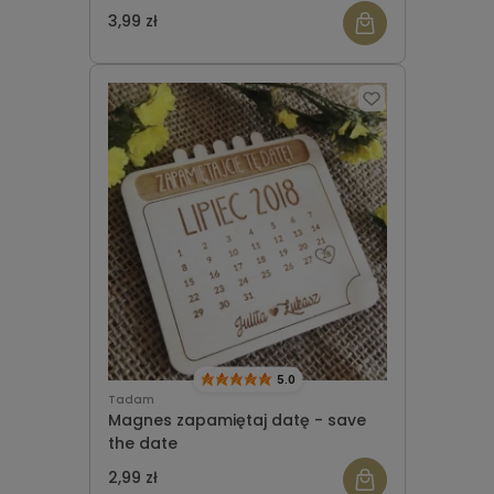
3,99 zł
5.0
Tadam
Magnes zapamiętaj datę - save
the date
2,99 zł