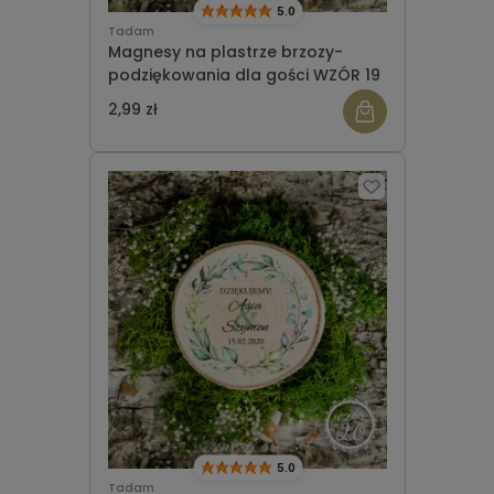
5.0
Tadam
Magnesy na plastrze brzozy-
podziękowania dla gości WZÓR 19
2,99 zł
5.0
Tadam