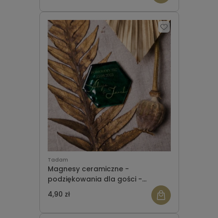
Tadam
Magnesy ceramiczne -
podziękowania dla gości -
heksagon - wzór 1
4,90 zł