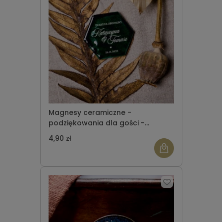
Magnesy ceramiczne -
podziękowania dla gości -
heksagon - wzór 5
4,90 zł