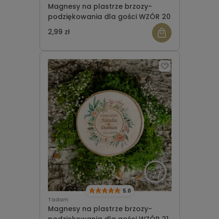
Magnesy na plastrze brzozy-
podziękowania dla gości WZÓR 20
2,99 zł
5.0
Tadam
Magnesy na plastrze brzozy-