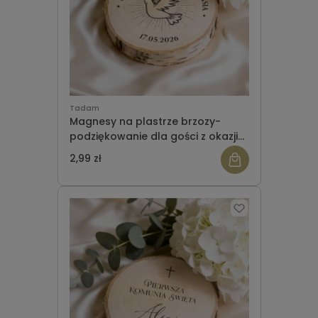
Tadam
Magnesy na plastrze brzozy-
podziękowanie dla gości z okazji
Komunii wzór 2
2,99 zł