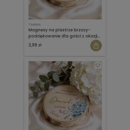
Tadam
Magnesy na plastrze brzozy-
podziękowanie dla gości z okazji
Komunii wzór 4
2,99 zł