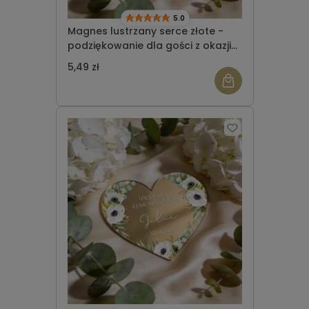
5.0
Magnes lustrzany serce złote -
podziękowanie dla gości z okazji
Komunii Świętej wzór 3
5,49 zł