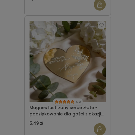
5.0
Magnes lustrzany serce złote -
podziękowanie dla gości z okazji
Komunii Świętej wzór 7
5,49 zł