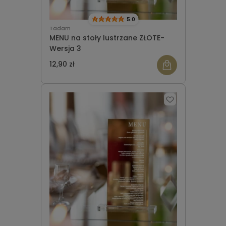
5.0
Tadam
MENU na stoły lustrzane ZŁOTE-
Wersja 3
12,90 zł