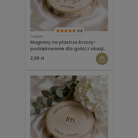
5.0
Tadam
Magnesy na plastrze brzozy-
podziękowanie dla gości z okazji
Komunii wzór 3
2,99 zł