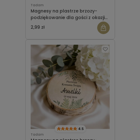
Tadam
Magnesy na plastrze brzozy-
podziękowanie dla gości z okazji
Komunii wzór 6
2,99 zł
4.5
Tadam