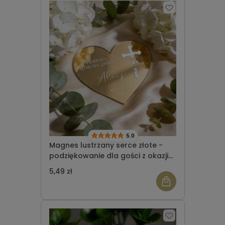
5.0
Magnes lustrzany serce złote -
podziękowanie dla gości z okazji
Komunii Świętej wzór 9
5,49 zł