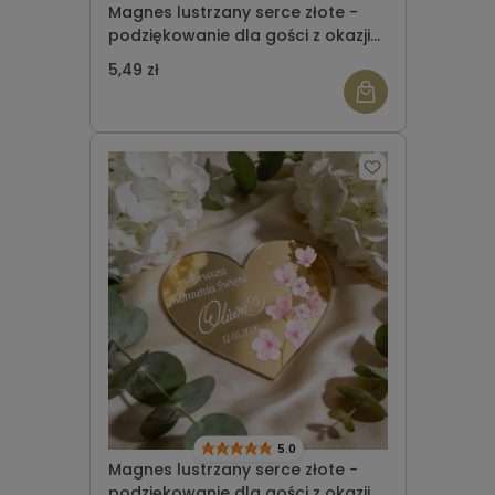
Magnes lustrzany serce złote -
podziękowanie dla gości z okazji
Komunii Świętej wzór 4
5,49 zł
5.0
Magnes lustrzany serce złote -
podziękowanie dla gości z okazji