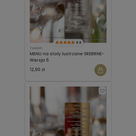
5.0
Tadam
MENU na stoły lustrzane SREBRNE-
Wersja 5
12,90 zł