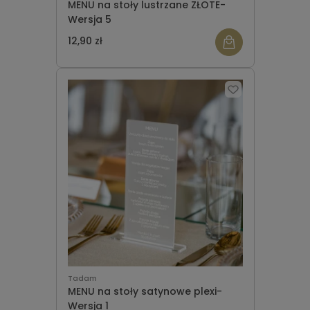
MENU na stoły lustrzane ZŁOTE-
Wersja 5
12,90 zł
Tadam
MENU na stoły satynowe plexi-
Wersja 1