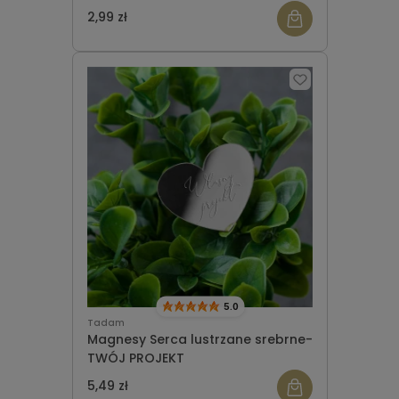
Komunii wzór 9 (111)
2,99 zł
5.0
Tadam
Magnesy Serca lustrzane srebrne-
TWÓJ PROJEKT
5,49 zł