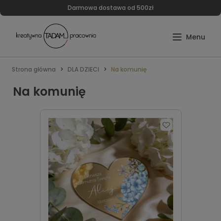
Darmowa dostawa od 500zł
Strona główna
DLA DZIECI
Na komunię
Na komunię