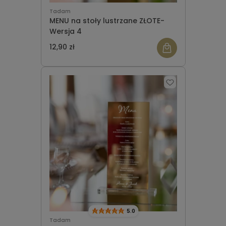
Tadam
MENU na stoły lustrzane ZŁOTE-
Wersja 4
12,90 zł
5.0
Tadam