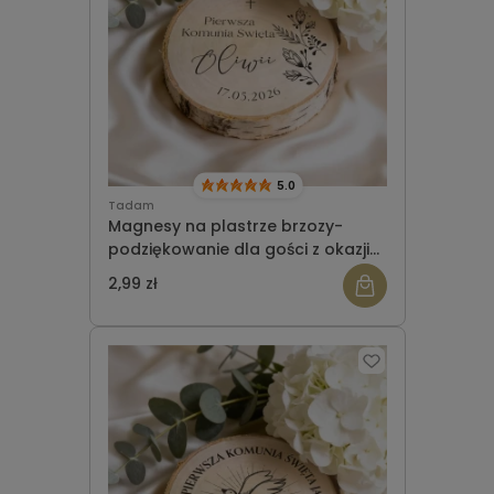
5.0
Tadam
Magnesy na plastrze brzozy-
podziękowanie dla gości z okazji
Komunii wzór 1
2,99 zł