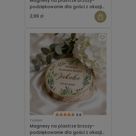
Magnesy na plastrze brzozy-
podziękowanie dla gości z okazji
Komunii wzór 7
2,99 zł
5.0
Tadam
Magnesy na plastrze brzozy-
podziękowanie dla gości z okazji