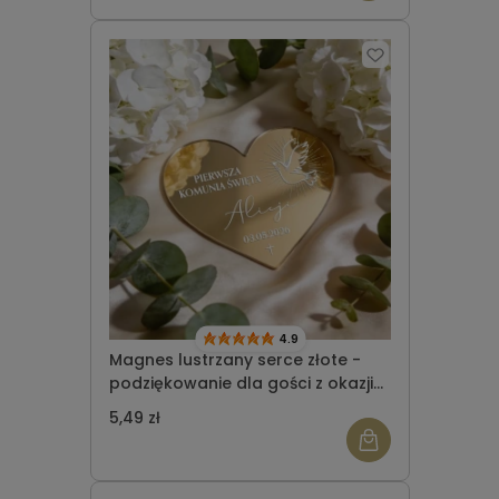
4.9
Magnes lustrzany serce złote -
podziękowanie dla gości z okazji
Komunii Świętej wzór 8
5,49 zł