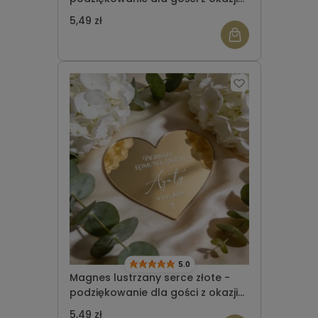
Komunii Świętej wzór 5
5,49 zł
5.0
Magnes lustrzany serce złote -
podziękowanie dla gości z okazji
Komunii Świętej wzór 6
5,49 zł