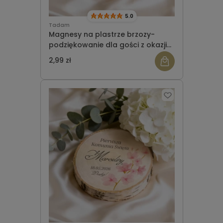
5.0
Tadam
Magnesy na plastrze brzozy-
podziękowanie dla gości z okazji
Komunii wzór 5
2,99 zł