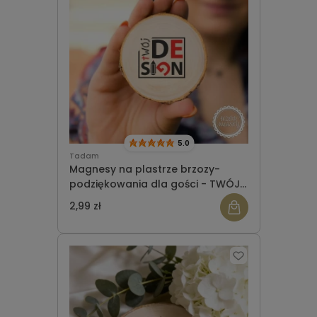
5.0
Tadam
Magnesy na plastrze brzozy-
podziękowania dla gości - TWÓJ
PROJEKT
2,99 zł