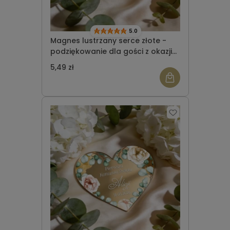
5.0
Magnes lustrzany serce złote -
podziękowanie dla gości z okazji
Komunii Świętej wzór 2
5,49 zł