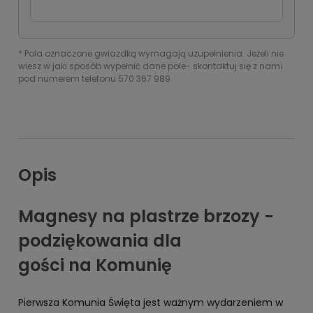
*
Pola oznaczone gwiazdką wymagają uzupełnienia. Jeżeli nie
wiesz w jaki sposób wypełnić dane pole- skontaktuj się z nami
pod numerem telefonu 570 367 989
Opis
Magnesy na plastrze brzozy -
podziękowania dla
gości na Komunię
Pierwsza Komunia Święta jest ważnym wydarzeniem w