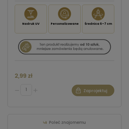
Nadruk UV
Personalizowane
Średnica 6–7 cm
2,99 zł
Zaprojektuj
Poleć znajomemu