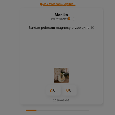
Jak zbieramy opinie?
Monika
zweryfikowano
Bardzo polecam magnesy przepiękne 🤩
0
0
2026-06-02