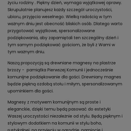
życiu rodziny . Piękny dzień, wymaga wyjątkowej oprawy.
Skrupulatnie planujesz każdy szczegół uroczystości,
ubioru, przyjęcia weselnego. Wielką radością w tym
ważnym dniu jest obecność bliskich osób. Dlatego warto
przygotować wyjątkowe, spersonalizowane
podziękowania, aby zapamiętali ten szczególny dzień i
tym samym podziękować gościom, że byli z Wami w
tym ważnym dniu.
Naszą propozycją są drewniane magnesy na plastrze
brzozy - pamiątka Pierwszej Komunii i jednocześnie
komunijne podziękowanie dla gości. Drewniany magnes
będzie piękną ozdobą stołu i miłym, spersonalizowanym
upominkiem dla gości.
Magnesy z motywem komunijnym są proste i
eleganckie, dzięki temu będą pasować do estetyki
Waszej uroczystości niezależnie od stylu. Będą pięknym i
stylowym dodatkiem na komunii w stylu boho,
rustykalnej, na przyjęciu w ogrodzie, namiocie i