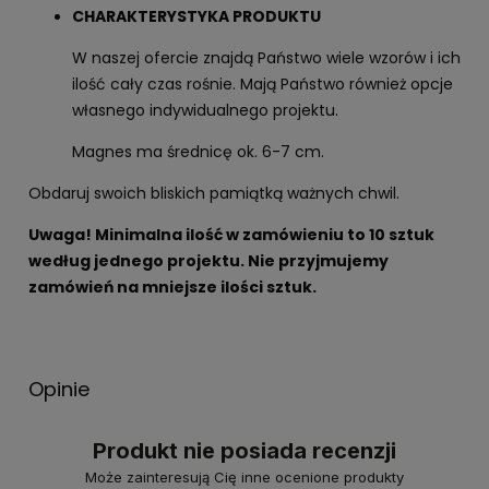
CHARAKTERYSTYKA PRODUKTU
W naszej ofercie znajdą Państwo wiele wzorów i ich
ilość cały czas rośnie. Mają Państwo również opcje
własnego indywidualnego projektu.
Magnes ma średnicę ok. 6-7 cm.
Obdaruj swoich bliskich pamiątką ważnych chwil.
Uwaga! Minimalna ilość w zamówieniu to 10 sztuk
według jednego projektu. Nie przyjmujemy
zamówień na mniejsze ilości sztuk.
Opinie
Produkt nie posiada recenzji
Może zainteresują Cię inne ocenione produkty