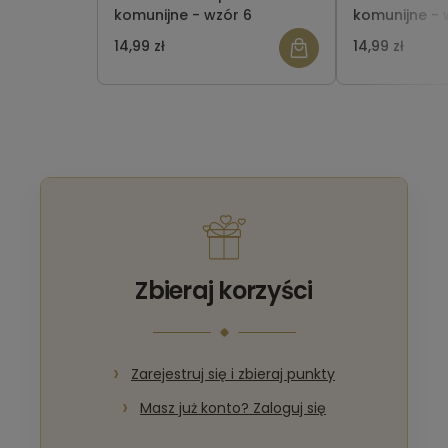
komunijne - wzór 6
komunijne - 
14,99 zł
14,99 zł
Zbieraj korzyści
Zarejestruj się i zbieraj punkty
Masz już konto? Zaloguj się