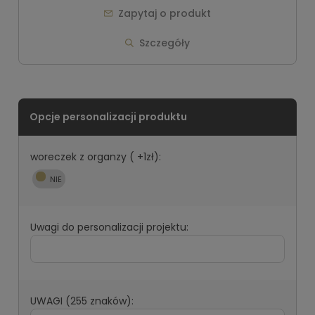
Zapytaj o produkt
Szczegóły
woreczek z organzy ( +1zł):
Uwagi do personalizacji projektu:
UWAGI (255 znaków):