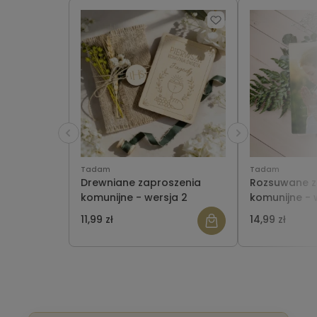
Tadam
Tadam
Drewniane zaproszenia
Rozsuwane z
komunijne - wersja 2
komunijne - 
11,99 zł
14,99 zł