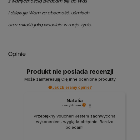
z wdzięcznością zwracam się do Was
i dziękuję Wam za obecność, uśmiech
oraz miłość jaką wnosicie w moje życie.
Opinie
Produkt nie posiada recenzji
Może zainteresują Cię inne ocenione produkty
Jak zbieramy opinie?
Natalia
zweryfikowano
Przepiękny voucher! Jestem zachwycona
wykonaniem, wygląda obłędnie. Bardzo
polecam!