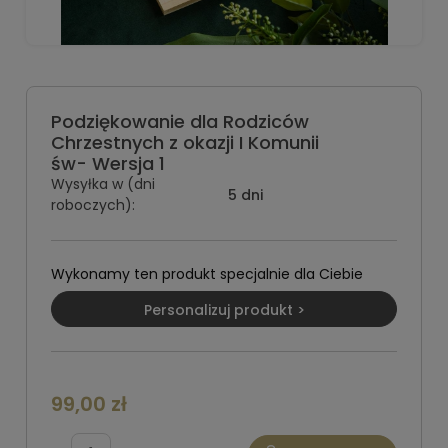
Podziękowanie dla Rodziców
Chrzestnych z okazji I Komunii
św- Wersja 1
Wysyłka w (dni
5 dni
roboczych):
Wykonamy ten produkt specjalnie dla Ciebie
Personalizuj produkt >
99,00 zł