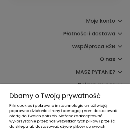
Moje konto
Płatności i dostawa
Współpraca B2B
O nas
MASZ PYTANIE?
Dołącz do nas
Dbamy o Twoją prywatność
Pliki cookies i pokrewne im technologie umożliwiają
poprawne działanie strony i pomagają nam dostosować
ofertę do Twoich potrzeb. Możesz zaakceptować
wykorzystanie przez nas wszystkich tych plików i przejść
do sklepu lub dostosować użycie plików do swoich