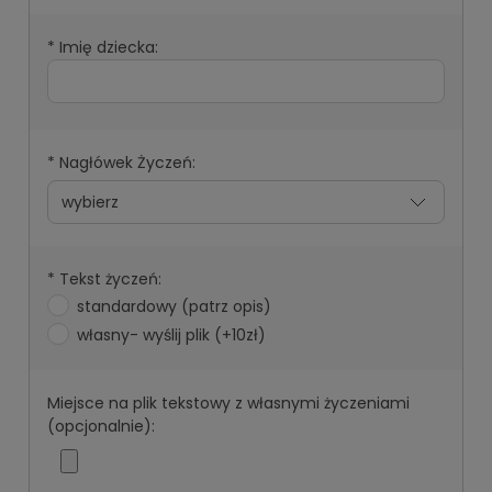
*
Imię dziecka:
*
Nagłówek Życzeń:
*
Tekst życzeń:
standardowy (patrz opis)
własny- wyślij plik (+10zł)
Miejsce na plik tekstowy z własnymi życzeniami
(opcjonalnie):