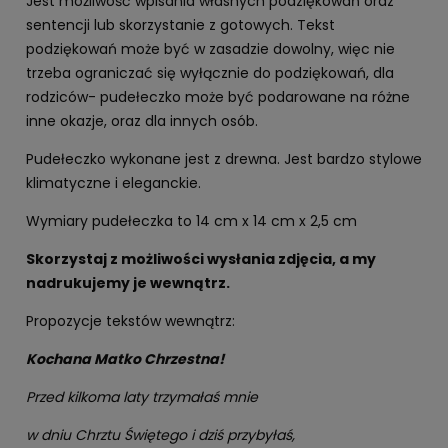
Jest możliwość wpisania własnych podziękowań oraz
sentencji lub skorzystanie z gotowych. Tekst
podziękowań może być w zasadzie dowolny, więc nie
trzeba ograniczać się wyłącznie do podziękowań, dla
rodziców- pudełeczko może być podarowane na różne
inne okazje, oraz dla innych osób.
Pudełeczko wykonane jest z drewna. Jest bardzo stylowe
klimatyczne i eleganckie.
Wymiary pudełeczka to 14 cm x 14 cm x 2,5 cm
Skorzystaj z możliwości wysłania zdjęcia, a my
nadrukujemy je wewnątrz.
Propozycje tekstów wewnątrz:
Kochana Matko Chrzestna!
Przed kilkoma laty trzymałaś mnie
w dniu Chrztu Świętego i dziś przybyłaś,