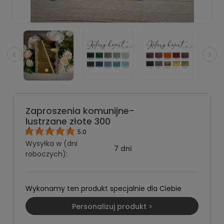
Zaproszenia komunijne-
lustrzane złote 300
5.0
Wysyłka w (dni
7 dni
roboczych):
Wykonamy ten produkt specjalnie dla Ciebie
Personalizuj produkt >