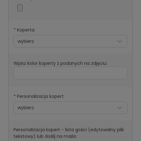
*
Koperta:
Wpisz kolor koperty z podanych na zdjęciu:
*
Personalizacja kopert:
Personalizacja kopert - lista gości (edytowalny plik
tekstowy) lub doślij na maila: