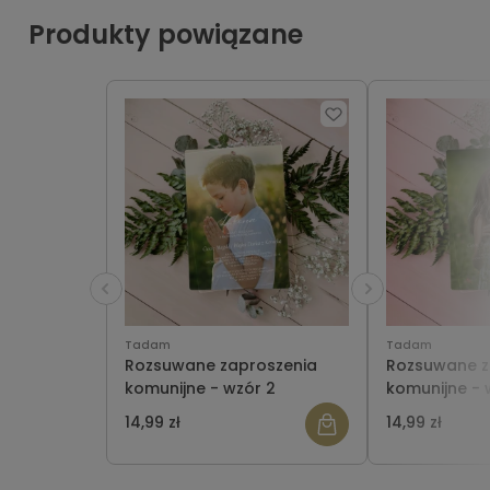
Produkty powiązane
Tadam
Tadam
Rozsuwane zaproszenia
Rozsuwane z
komunijne - wzór 2
komunijne - 
14,99 zł
14,99 zł