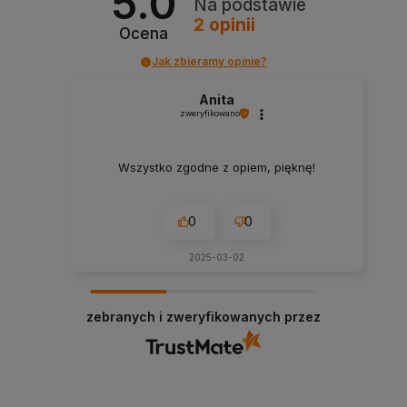
5.0
Na podstawie
2
opinii
Ocena
Jak zbieramy opinie?
Anita
zweryfikowano
Wszystko zgodne z opiem, pięknę!
0
0
2025-03-02
zebranych i zweryfikowanych przez