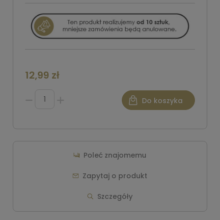
12,99 zł
Do koszyka
Poleć znajomemu
Zapytaj o produkt
Szczegóły