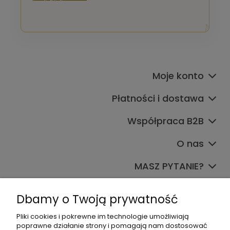
Moje konto
Płatności i dostawa
Współpraca B2B
O nas
MASZ PYTANIE?
Dołącz do nas
Dbamy o Twoją prywatność
Pliki cookies i pokrewne im technologie umożliwiają
poprawne działanie strony i pomagają nam dostosować