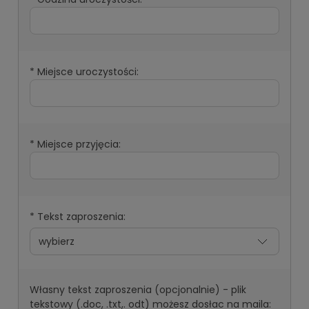
*
Miejsce uroczystości:
*
Miejsce przyjęcia:
*
Tekst zaproszenia:
Własny tekst zaproszenia (opcjonalnie) - plik
tekstowy (.doc, .txt,. odt) możesz dosłac na maila: