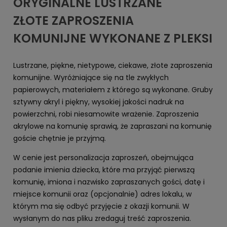
ORYGINALNE LUSTRZANE
ZŁOTE ZAPROSZENIA
KOMUNIJNE WYKONANE Z PLEKSI
Lustrzane, piękne, nietypowe, ciekawe, złote zaproszenia
komunijne. Wyróżniające się na tle zwykłych
papierowych, materiałem z którego są wykonane. Gruby
sztywny akryl i piękny, wysokiej jakości nadruk na
powierzchni, robi niesamowite wrażenie. Zaproszenia
akrylowe na komunię sprawią, że zapraszani na komunię
goście chętnie je przyjmą.
W cenie jest personalizacja zaproszeń, obejmująca
podanie imienia dziecka, które ma przyjąć pierwszą
komunię, imiona i nazwisko zapraszanych gości, datę i
miejsce komunii oraz (opcjonalnie) adres lokalu, w
którym ma się odbyć przyjęcie z okazji komunii. W
wysłanym do nas pliku zredaguj treść zaproszenia.