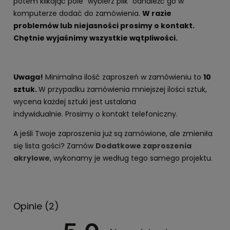
potem klikając pole "wybierz plik" odnaleźć go w
komputerze dodać do zamówienia.
W razie
problemów lub niejasności prosimy o kontakt.
Chętnie wyjaśnimy wszystkie wątpliwości.
Uwaga!
Minimalna ilość zaproszeń w zamówieniu to
10
sztuk.
W przypadku zamówienia mniejszej ilości sztuk,
wycena każdej sztuki jest ustalana
indywidualnie. Prosimy o kontakt telefoniczny.
A jeśli Twoje zaproszenia już są zamówione, ale zmieniła
się lista gości? Zamów
Dodatkowe zaproszenia
akrylowe
, wykonamy je według tego samego projektu.
Opinie
(2)