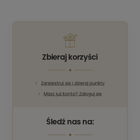
Zbieraj korzyści
Zarejestruj się i zbieraj punkty
Masz już konto? Zaloguj się
Śledź nas na: