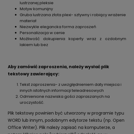
lustrzanej pleksie
Motyw komunijny
Gruba lustrzana złota plexi- sztywny i robiący wrażenie
materiał
Niezwykle elegancka forma zaproszeń
Personalizacja w cenie
Możliwość dokupienia koperty wraz z ozdobnym
lakiem lub bez
Aby zamówić zaproszenia, należy wysłać plik
tekstowy zawierający:
Tekst zaproszenia- z uwzględnieniem daty miejsca i
innych istotnych informacji teleadresowych
Odmienione nazwiska gości zapraszanych na
uroczystość.
Plik tekstowy powinien być utworzony w programie typu
WORD lub innym, podobnym edytorze tekstu (np. Open
Office Writer). Plik należy zapisać na komputerze, a