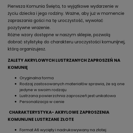
Pierwsza Komunia Święta, to wyjątkowe wydarzenie w
życiu dziecka i jego rodziny. Ważne, aby już w momencie
zapraszania gości na tę uroczystość, wywołać
pozytywne wrażenie.
Różne wzory dostępne w naszym sklepie, pozwolą
dobrać stylistykę do charakteru uroczystości komunijnej,
którą organizujesz.
ZALETY AKRYLOWYCH LUSTRZANYCH ZAPROSZEŃ NA
KOMUNIĘ
Oryginalna forma
Rodzaj zastosowanych materiałów sprawia, że są one
jedyne w swoim rodzaju
Lustrzana powierzchnia zaproszeń jest unikatowa
Personalizacja w cenie
CHARAKTERYSTYKA- AKRYLOWE ZAPROSZENIA
KOMUNIJNE LUSTRZANE ZŁOTE
Format A6 wycięty i nadrukowywany na złotej