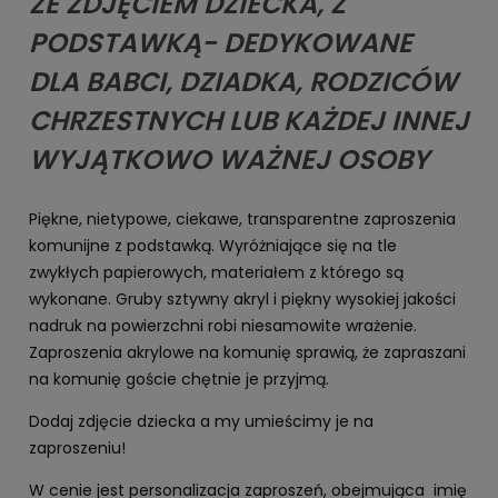
ZE ZDJĘCIEM DZIECKA, Z
PODSTAWKĄ- DEDYKOWANE
DLA BABCI, DZIADKA, RODZICÓW
CHRZESTNYCH LUB KAŻDEJ INNEJ
WYJĄTKOWO WAŻNEJ OSOBY
Piękne, nietypowe, ciekawe, transparentne zaproszenia
komunijne z podstawką. Wyróżniające się na tle
zwykłych papierowych, materiałem z którego są
wykonane. Gruby sztywny akryl i piękny wysokiej jakości
nadruk na powierzchni robi niesamowite wrażenie.
Zaproszenia akrylowe na komunię sprawią, że zapraszani
na komunię goście chętnie je przyjmą.
Dodaj zdjęcie dziecka a my umieścimy je na
zaproszeniu!
W cenie jest personalizacja zaproszeń, obejmująca imię