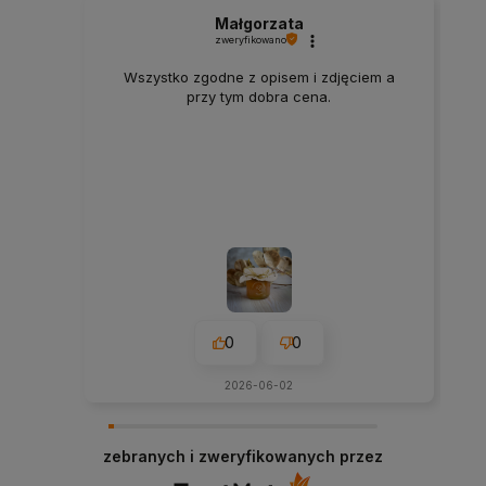
Małgorzata
zweryfikowano
Wszystko zgodne z opisem i zdjęciem a
przy tym dobra cena.
0
0
2026-06-02
zebranych i zweryfikowanych przez