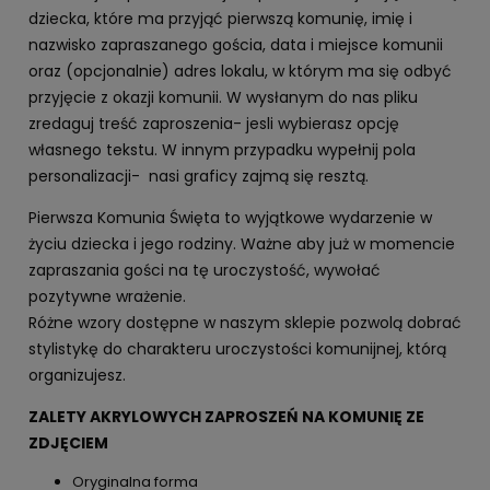
dziecka, które ma przyjąć pierwszą komunię, imię i
nazwisko zapraszanego gościa, data i miejsce komunii
oraz (opcjonalnie) adres lokalu, w którym ma się odbyć
przyjęcie z okazji komunii. W wysłanym do nas pliku
zredaguj treść zaproszenia- jesli wybierasz opcję
własnego tekstu. W innym przypadku wypełnij pola
personalizacji- nasi graficy zajmą się resztą.
Pierwsza Komunia Święta to wyjątkowe wydarzenie w
życiu dziecka i jego rodziny. Ważne aby już w momencie
zapraszania gości na tę uroczystość, wywołać
pozytywne wrażenie.
Różne wzory dostępne w naszym sklepie pozwolą dobrać
stylistykę do charakteru uroczystości komunijnej, którą
organizujesz.
ZALETY AKRYLOWYCH ZAPROSZEŃ NA KOMUNIĘ ZE
ZDJĘCIEM
Oryginalna forma