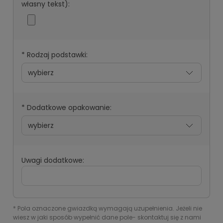
własny tekst):
*
Rodzaj podstawki:
*
Dodatkowe opakowanie:
Uwagi dodatkowe:
*
Pola oznaczone gwiazdką wymagają uzupełnienia. Jeżeli nie
wiesz w jaki sposób wypełnić dane pole- skontaktuj się z nami