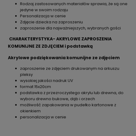
Rodzaj zastosowanych materiałów sprawia, że są one
jedyne w swoim rodzaju
Personalizacja w cenie
Zdjęcie dziecka na zaproszeniu
zaproszenie dla najważniejszych, wybranych gości
CHARAKTERYSTYKA- AKRYLOWE ZAPROSZENIA
KOMUNIJNE ZE ZDJĘCIEM i podstawką
Akrylowe podziękowania komunijne ze zdjęciem
zaproszenie ze zdjęciem drukowanym na arkuszu
pleksy
wysokiej jakości nadruk UV
format 15x20cm
podstawka z przezroczystego akrylu lub drewna, do
wyboru drewno bukowe, dąb i orzech
możliwość zapakowania w pudełko kartonowe z
okienkiem
personalizacja w cenie