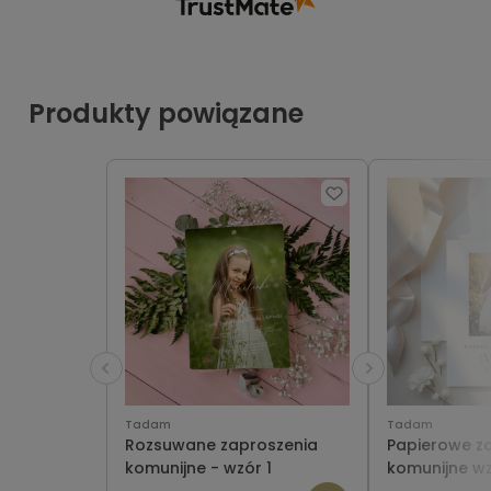
Produkty powiązane
Tadam
Tadam
Rozsuwane zaproszenia
Papierowe z
komunijne - wzór 1
komunijne w