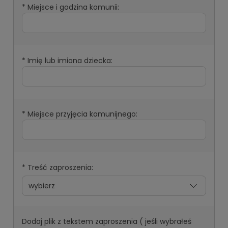
*
Miejsce i godzina komunii:
*
Imię lub imiona dziecka:
*
Miejsce przyjęcia komunijnego:
*
Treść zaproszenia:
Dodaj plik z tekstem zaproszenia ( jeśli wybrałeś