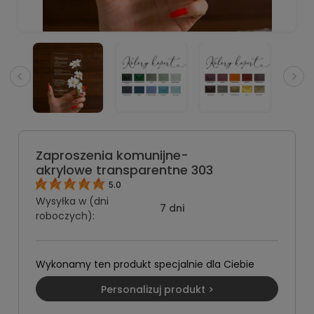
Zaproszenia komunijne-
akrylowe transparentne 303
5.0
Wysyłka w (dni
7 dni
roboczych):
Wykonamy ten produkt specjalnie dla Ciebie
Personalizuj produkt >