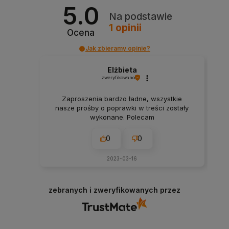
5.0
Na podstawie
1
opinii
Ocena
Jak zbieramy opinie?
Elżbieta
zweryfikowano
Zaproszenia bardzo ładne, wszystkie
nasze prośby o poprawki w treści zostały
wykonane. Polecam
0
0
2023-03-16
zebranych i zweryfikowanych przez