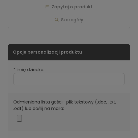
Zapytaj o produkt
Szczegóły
*
Imię dziecka:
Odmieniona lista gości- plik tekstowy (.doc, .txt,
.odt) lub doślij na maila: