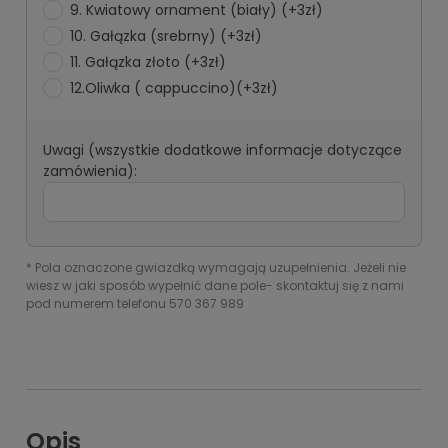
9. Kwiatowy ornament (biały) (+3zł)
10. Gałązka (srebrny) (+3zł)
11. Gałązka złoto (+3zł)
12.Oliwka ( cappuccino)(+3zł)
Uwagi (wszystkie dodatkowe informacje dotyczące
zamówienia):
*
Pola oznaczone gwiazdką wymagają uzupełnienia. Jeżeli nie
wiesz w jaki sposób wypełnić dane pole- skontaktuj się z nami
pod numerem telefonu 570 367 989
Opis