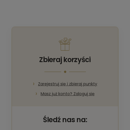
Zbieraj korzyści
Zarejestruj się i zbieraj punkty
Masz już konto? Zaloguj się
Śledź nas na: