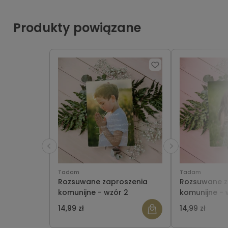
Produkty powiązane
Tadam
Tadam
Rozsuwane zaproszenia
Rozsuwane z
komunijne - wzór 2
komunijne - 
14,99 zł
14,99 zł