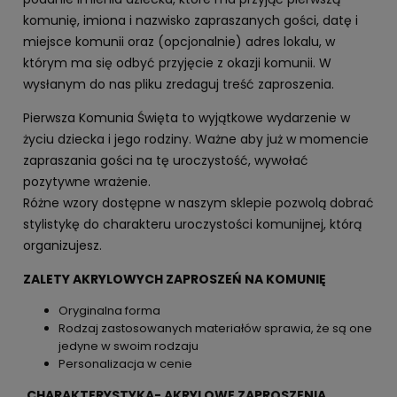
komunię, imiona i nazwisko zapraszanych gości, datę i
miejsce komunii oraz (opcjonalnie) adres lokalu, w
którym ma się odbyć przyjęcie z okazji komunii. W
wysłanym do nas pliku zredaguj treść zaproszenia.
Pierwsza Komunia Święta to wyjątkowe wydarzenie w
życiu dziecka i jego rodziny. Ważne aby już w momencie
zapraszania gości na tę uroczystość, wywołać
pozytywne wrażenie.
Różne wzory dostępne w naszym sklepie pozwolą dobrać
stylistykę do charakteru uroczystości komunijnej, którą
organizujesz.
ZALETY AKRYLOWYCH ZAPROSZEŃ NA KOMUNIĘ
Oryginalna forma
Rodzaj zastosowanych materiałów sprawia, że są one
jedyne w swoim rodzaju
Personalizacja w cenie
CHARAKTERYSTYKA- AKRYLOWE ZAPROSZENIA