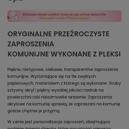
ORYGINALNE PRZEŹROCZYSTE
ZAPROSZENIA
KOMUNIJNE WYKONANE Z PLEKSI
Piękne, nietypowe, ciekawe, transparentne zaproszenia
komunijne. Wyróżniające się na tle zwykłych
papierowych, materiałem z którego są wykonane. Gruby
sztywny akryl i piękny wysokiej jakości nadruk na
powierzchni robi niesamowite wrażenie. Zaproszenia
akrylowe na komunię sprawią, że zapraszani na komunię
goście chętnie je przyjmą.
W cenie jest personalizacja zaproszeń, obejmująca
podanie imienia dziecka, które ma przyjąć pierwszą