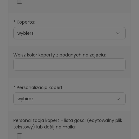
*
Koperta:
Wpisz kolor koperty z podanych na zdjęciu:
*
Personalizacja kopert:
Personalizacja kopert - lista gości (edytowalny plik
tekstowy) lub doślij na maila: