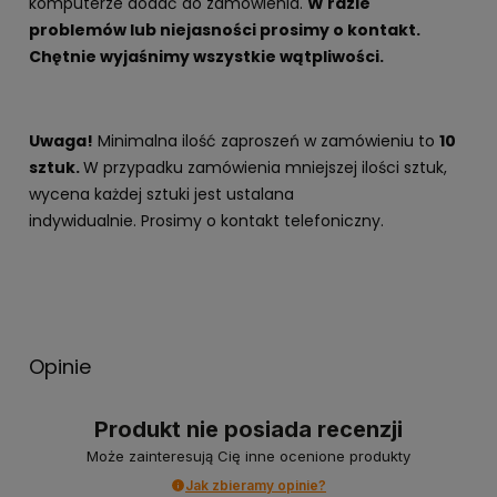
komputerze dodać do zamówienia.
W razie
problemów lub niejasności prosimy o kontakt.
Chętnie wyjaśnimy wszystkie wątpliwości.
Uwaga!
Minimalna ilość zaproszeń w zamówieniu to
10
sztuk.
W przypadku zamówienia mniejszej ilości sztuk,
wycena każdej sztuki jest ustalana
indywidualnie. Prosimy o kontakt telefoniczny.
Opinie
Produkt nie posiada recenzji
Może zainteresują Cię inne ocenione produkty
Jak zbieramy opinie?