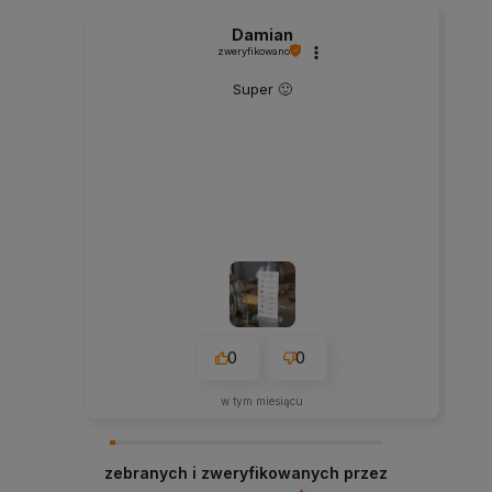
Damian
zweryfikowano
Super 🙂
0
0
w tym miesiącu
zebranych i zweryfikowanych przez