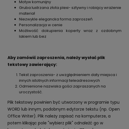
Motyw komunijny
Gruba lustrzana złota plexi- sztywny i robiący wrażenie
materiał
Niezwykle elegancka forma zaproszeń
Personalizacja w cenie
Możliwość dokupienia koperty wraz z ozdobnym
lakiem lub bez
Aby zamówić zaproszenia, należy wysłać plik
tekstowy zawierający:
Tekst zaproszenia- z uwzględnieniem daty miejsca i
innych istotnych informacji teleadresowych
Odmienione nazwiska gości zapraszanych na
uroczystość.
Plik tekstowy powinien być utworzony w programie typu
WORD lub innym, podobnym edytorze tekstu (np. Open
Office Writer). Plik należy zapisać na komputerze, a
potem klikając pole "wybierz plik" odnaleźć go w