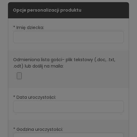
*
Imię dziecka:
Odmieniona lista gości- plik tekstowy (.doc, .txt,
.odt) lub doślij na maila:
*
Data uroczystości:
*
Godzina uroczystości: