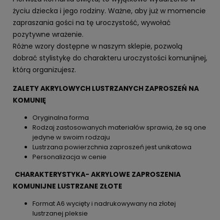
życiu dziecka i jego rodziny. Ważne, aby już w momencie
zapraszania gości na tę uroczystość, wywołać
pozytywne wrażenie.
Różne wzory dostępne w naszym sklepie, pozwolą
dobrać stylistykę do charakteru uroczystości komunijnej,
którą organizujesz.
ZALETY AKRYLOWYCH LUSTRZANYCH ZAPROSZEŃ NA
KOMUNIĘ
Oryginalna forma
Rodzaj zastosowanych materiałów sprawia, że są one
jedyne w swoim rodzaju
Lustrzana powierzchnia zaproszeń jest unikatowa
Personalizacja w cenie
CHARAKTERYSTYKA- AKRYLOWE ZAPROSZENIA
KOMUNIJNE LUSTRZANE ZŁOTE
Format A6 wycięty i nadrukowywany na złotej
lustrzanej pleksie