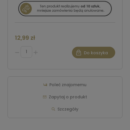
12,99 zł
Do koszyka
Poleć znajomemu
Zapytaj o produkt
Szczegóły