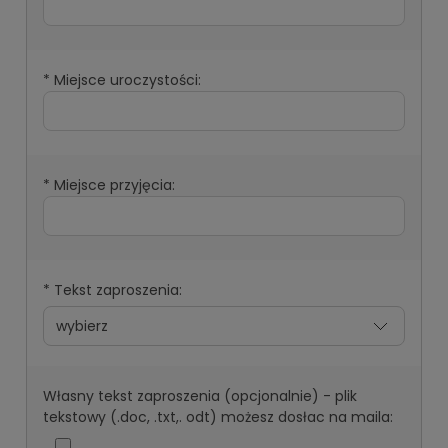
*
Miejsce uroczystości:
*
Miejsce przyjęcia:
*
Tekst zaproszenia:
Własny tekst zaproszenia (opcjonalnie) - plik
tekstowy (.doc, .txt,. odt) możesz dosłac na maila: