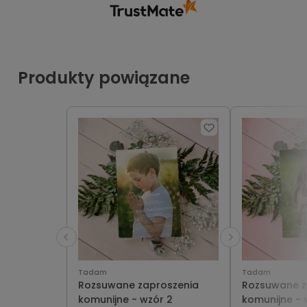
Produkty powiązane
Tadam
Tadam
Rozsuwane zaproszenia
Rozsuwane z
komunijne - wzór 2
komunijne - 