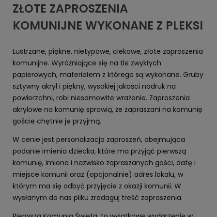
ZŁOTE ZAPROSZENIA
KOMUNIJNE WYKONANE Z PLEKSI
Lustrzane, piękne, nietypowe, ciekawe, złote zaproszenia
komunijne. Wyróżniające się na tle zwykłych
papierowych, materiałem z którego są wykonane. Gruby
sztywny akryl i piękny, wysokiej jakości nadruk na
powierzchni, robi niesamowite wrażenie. Zaproszenia
akrylowe na komunię sprawią, że zapraszani na komunię
goście chętnie je przyjmą.
W cenie jest personalizacja zaproszeń, obejmująca
podanie imienia dziecka, które ma przyjąć pierwszą
komunię, imiona i nazwisko zapraszanych gości, datę i
miejsce komunii oraz (opcjonalnie) adres lokalu, w
którym ma się odbyć przyjęcie z okazji komunii. W
wysłanym do nas pliku zredaguj treść zaproszenia.
Pierwsza Komunia Święta, to wyjątkowe wydarzenie w