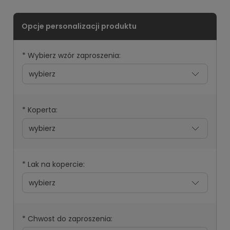
*
Wybierz wzór zaproszenia:
*
Koperta:
*
Lak na kopercie:
*
Chwost do zaproszenia: