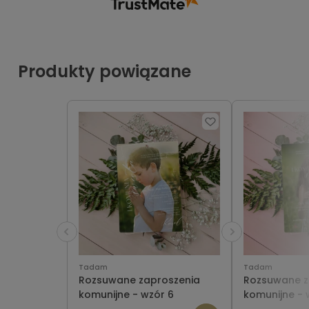
Produkty powiązane
Tadam
Tadam
Rozsuwane zaproszenia
Rozsuwane z
komunijne - wzór 6
komunijne - 