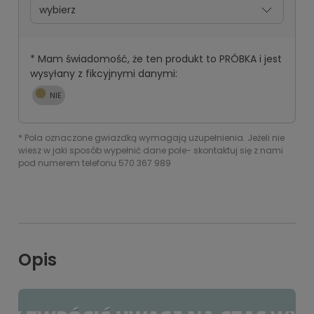
*
Mam świadomość, że ten produkt to PRÓBKA i jest
wysyłany z fikcyjnymi danymi:
*
Pola oznaczone gwiazdką wymagają uzupełnienia. Jeżeli nie
wiesz w jaki sposób wypełnić dane pole- skontaktuj się z nami
pod numerem telefonu 570 367 989
Opis